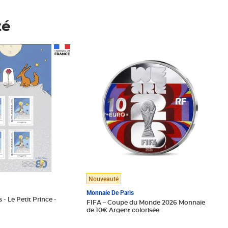
té
Prix 148,00€
Nouveauté
Monnaie De Paris
 - Le Petit Prince -
FIFA – Coupe du Monde 2026 Monnaie
de 10€ Argent colorisée