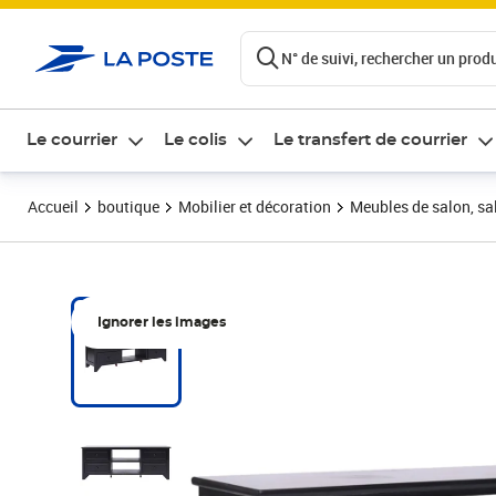
ontenu de la page
N° de suivi, rechercher un produi
Le courrier
Le colis
Le transfert de courrier
Accueil
boutique
Mobilier et décoration
Meubles de salon, sal
Ignorer les images