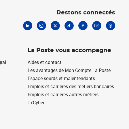
Linkedin
Instagram
X
Tiktok
Facebook
Youtube
Threads
Restons connectés
La Poste vous accompagne
ral
Aides et contact
Les avantages de Mon Compte La Poste
Espace sourds et malentendants
Emplois et carrières des métiers bancaires
Emplois et carrières autres métiers
17Cyber