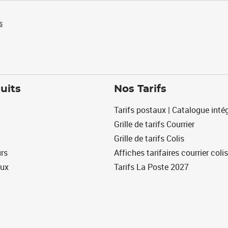
s
uits
Nos Tarifs
Tarifs postaux | Catalogue intég
Grille de tarifs Courrier
Grille de tarifs Colis
urs
Affiches tarifaires courrier colis
eux
Tarifs La Poste 2027