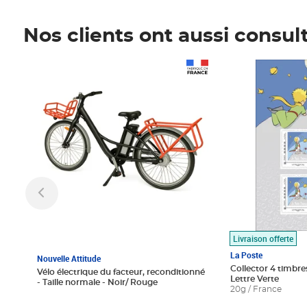
Nos clients ont aussi consul
Prix 1 490,00€
Prix 7,50€
Livraison offerte
La Poste
Nouvelle Attitude
Collector 4 timbres
Vélo électrique du facteur, reconditionné
Lettre Verte
- Taille normale - Noir/ Rouge
20g / France