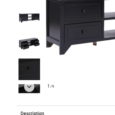
1
/9
Description