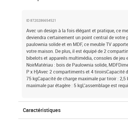
ID 8720286654521
Avec un design à la fois élégant et pratique, ce m
deviendra certainement un point central de votre p
paulownia solide et en MDF, ce meuble TV apporte
votre maison. De plus, il est équipé de 2 compartim
bibelots et appareils multimédia, consoles de jeu 
NoirMatériau : bois de Paulownia solide, MDFDimen
P x H)Avec 2 compartiments et 4 tiroirsCapacité d
75 kgCapacité de charge maximale par tiroir : 2,5
maximale par étagère : 5 kgL'assemblage est requ
Caractéristiques