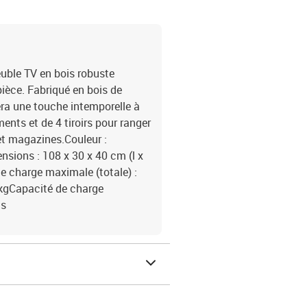
euble TV en bois robuste
ièce. Fabriqué en bois de
ra une touche intemporelle à
ents et de 4 tiroirs pour ranger
et magazines.Couleur :
sions : 108 x 30 x 40 cm (l x
e charge maximale (totale) :
 kgCapacité de charge
is