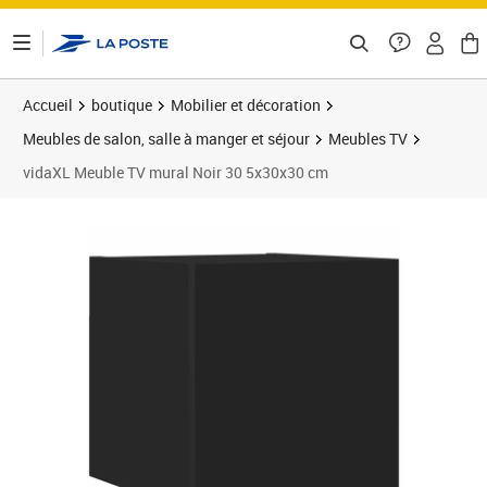
ontenu de la page
Accueil
boutique
Mobilier et décoration
Meubles de salon, salle à manger et séjour
Meubles TV
vidaXL Meuble TV mural Noir 30 5x30x30 cm