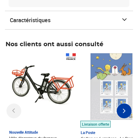
Caractéristiques
Nos clients ont aussi consulté
Prix 1 490,00€
Prix 7,50€
Livraison offerte
Nouvelle Attitude
La Poste