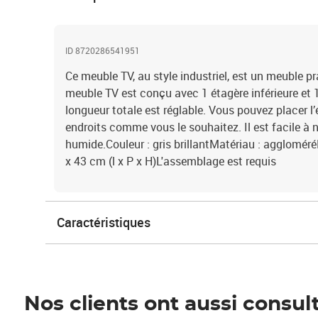
ID 8720286541951
Ce meuble TV, au style industriel, est un meuble pra
meuble TV est conçu avec 1 étagère inférieure et 1
longueur totale est réglable. Vous pouvez placer l’
endroits comme vous le souhaitez. Il est facile à 
humide.Couleur : gris brillantMatériau : agglomér
x 43 cm (l x P x H)L'assemblage est requis
Caractéristiques
Nos clients ont aussi consul