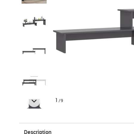
1
/9
Description