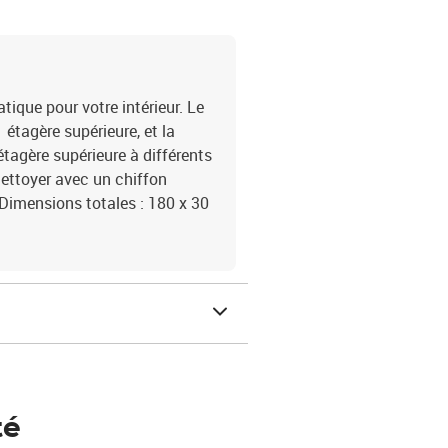
tique pour votre intérieur. Le
 étagère supérieure, et la
étagère supérieure à différents
nettoyer avec un chiffon
éDimensions totales : 180 x 30
té