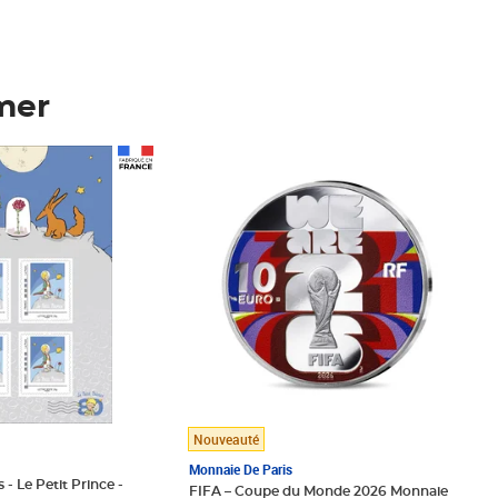
mer
Prix 148,00€
Nouveauté
Monnaie De Paris
 - Le Petit Prince -
FIFA – Coupe du Monde 2026 Monnaie