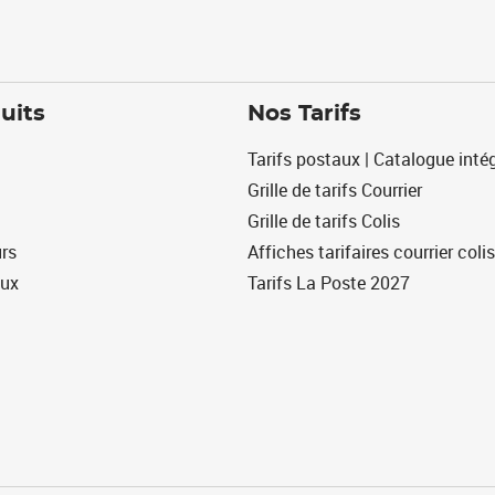
uits
Nos Tarifs
Tarifs postaux | Catalogue intég
Grille de tarifs Courrier
Grille de tarifs Colis
urs
Affiches tarifaires courrier colis
eux
Tarifs La Poste 2027