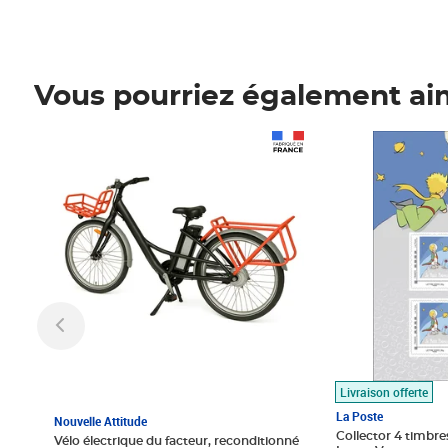
Vous pourriez également ai
Prix 1 490,00€
Prix 7,50€
Livraison offerte
La Poste
Nouvelle Attitude
Collector 4 timbres
Vélo électrique du facteur, reconditionné