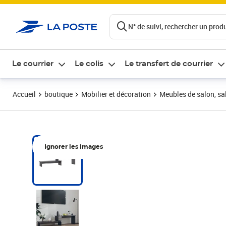
ontenu de la page
N° de suivi, rechercher un produi
Le courrier
Le colis
Le transfert de courrier
Accueil
boutique
Mobilier et décoration
Meubles de salon, sal
Ignorer les images