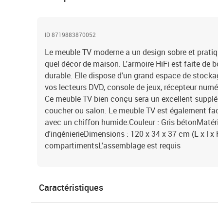
ID 8719883870052
Le meuble TV moderne a un design sobre et pratiq
quel décor de maison. L'armoire HiFi est faite de bo
durable. Elle dispose d'un grand espace de stock
vos lecteurs DVD, console de jeux, récepteur num
Ce meuble TV bien conçu sera un excellent suppl
coucher ou salon. Le meuble TV est également fac
avec un chiffon humide.Couleur : Gris bétonMatéri
d'ingénierieDimensions : 120 x 34 x 37 cm (L x l x 
compartimentsL'assemblage est requis
Caractéristiques