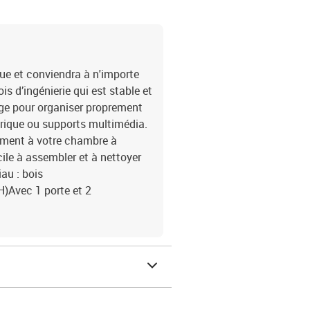
ue et conviendra à n'importe
is d’ingénierie qui est stable et
age pour organiser proprement
érique ou supports multimédia.
ément à votre chambre à
ile à assembler et à nettoyer
au : bois
H)Avec 1 porte et 2