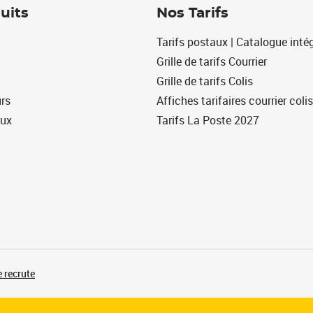
uits
Nos Tarifs
Tarifs postaux | Catalogue intég
Grille de tarifs Courrier
Grille de tarifs Colis
urs
Affiches tarifaires courrier colis
eux
Tarifs La Poste 2027
 recrute