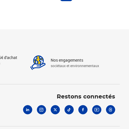
5€ d'achat
Nos engagements
s
sociétaux et environnementaux
Linkedin
Instagram
X
Tiktok
Facebook
Youtube
Threads
Restons connectés