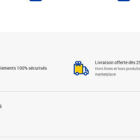
Livraison offerte dès 2
iements 100% sécurisés
Hors livres et hors produit
marketplace
s