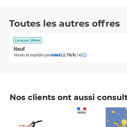
Toutes les autres offres
Livraison Offerte
Neuf
Vendu et expédié par
vidaXL
2.79/5
(14)
Nos clients ont aussi consul
Prix 1 490,00€
Prix 7,50€