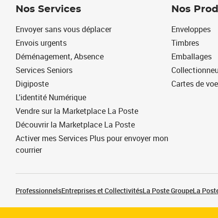
Nos Services
Nos Prod
Envoyer sans vous déplacer
Enveloppes
Envois urgents
Timbres
Déménagement, Absence
Emballages
Services Seniors
Collectionne
Digiposte
Cartes de vo
L'identité Numérique
Vendre sur la Marketplace La Poste
Découvrir la Marketplace La Poste
Activer mes Services Plus pour envoyer mon
courrier
Professionnels
Entreprises et Collectivités
La Poste Groupe
La Poste