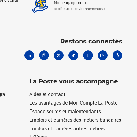
Nos engagements
s
sociétaux et environnementaux
Linkedin
Instagram
X
Tiktok
Facebook
Youtube
Threads
Restons connectés
La Poste vous accompagne
ral
Aides et contact
Les avantages de Mon Compte La Poste
Espace sourds et malentendants
Emplois et carrières des métiers bancaires
Emplois et carrières autres métiers