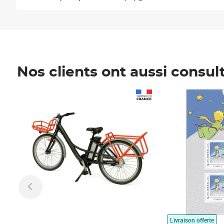
Nos clients ont aussi consul
Prix 1 490,00€
Prix 7,50€
Livraison offerte