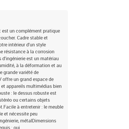
 est un complément pratique
coucher. Cadre stable et
tre intérieur d'un style
une résistance à la corrosion
s d'ingénierie est un matériau
humidité, à la déformation et au
ne grande variété de
V offre un grand espace de
 et appareils multimédias bien
uste : le dessus robuste est
stéréo ou certains objets
.Facile à entretenir : le meuble
de et nécessite peu
'ingénierie, métalDimensions
equis : oui