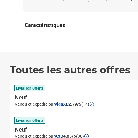
Caractéristiques
Toutes les autres offres
Livraison Offerte
Neuf
Vendu et expédié par
vidaXL
2.79/5
(14)
Livraison Offerte
Neuf
Vendu et expédié par
ASD
4.05/5
(38)