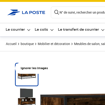
ontenu de la page
N° de suivi, rechercher un produi
Le courrier
Le colis
Le transfert de courrier
Accueil
boutique
Mobilier et décoration
Meubles de salon, sal
Ignorer les images