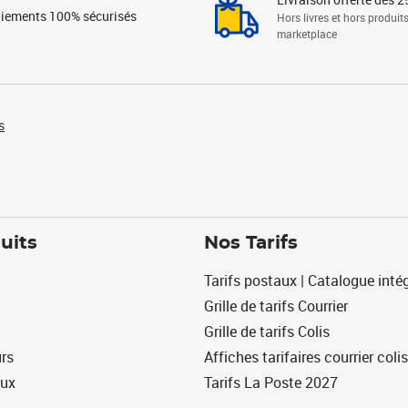
iements 100% sécurisés
Hors livres et hors produit
marketplace
s
uits
Nos Tarifs
Tarifs postaux | Catalogue intég
Grille de tarifs Courrier
Grille de tarifs Colis
urs
Affiches tarifaires courrier colis
eux
Tarifs La Poste 2027