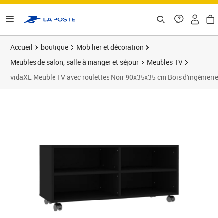
ontenu de la page
Accueil
boutique
Mobilier et décoration
Meubles de salon, salle à manger et séjour
Meubles TV
vidaXL Meuble TV avec roulettes Noir 90x35x35 cm Bois d'ingénierie