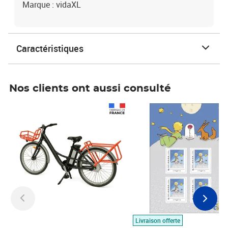
Marque : vidaXL
Caractéristiques
Nos clients ont aussi consulté
Prix 1 490,00€
Prix 7,50€
Livraison offerte