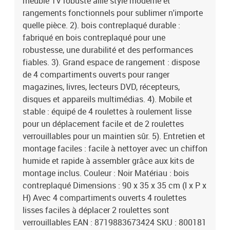
meuble TV robuste allie style moderne et
rangements fonctionnels pour sublimer n'importe
quelle pièce. 2). bois contreplaqué durable :
fabriqué en bois contreplaqué pour une
robustesse, une durabilité et des performances
fiables. 3). Grand espace de rangement : dispose
de 4 compartiments ouverts pour ranger
magazines, livres, lecteurs DVD, récepteurs,
disques et appareils multimédias. 4). Mobile et
stable : équipé de 4 roulettes à roulement lisse
pour un déplacement facile et de 2 roulettes
verrouillables pour un maintien sûr. 5). Entretien et
montage faciles : facile à nettoyer avec un chiffon
humide et rapide à assembler grâce aux kits de
montage inclus. Couleur : Noir Matériau : bois
contreplaqué Dimensions : 90 x 35 x 35 cm (l x P x
H) Avec 4 compartiments ouverts 4 roulettes
lisses faciles à déplacer 2 roulettes sont
verrouillables EAN : 8719883673424 SKU : 800181