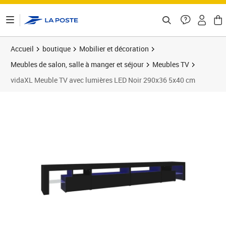
ontenu de la page
Accueil
boutique
Mobilier et décoration
Meubles de salon, salle à manger et séjour
Meubles TV
vidaXL Meuble TV avec lumières LED Noir 290x36 5x40 cm