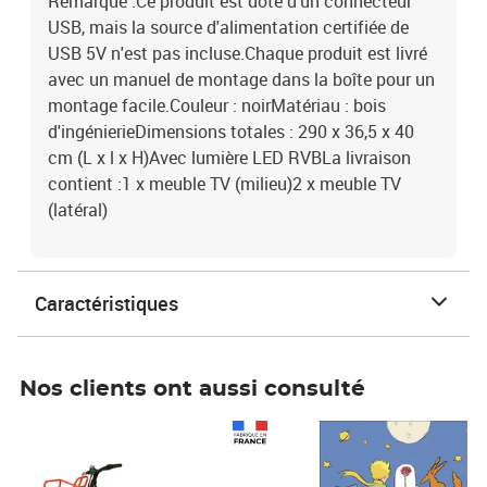
Remarque :Ce produit est doté d'un connecteur
USB, mais la source d'alimentation certifiée de
USB 5V n'est pas incluse.Chaque produit est livré
avec un manuel de montage dans la boîte pour un
montage facile.Couleur : noirMatériau : bois
d'ingénierieDimensions totales : 290 x 36,5 x 40
cm (L x l x H)Avec lumière LED RVBLa livraison
contient :1 x meuble TV (milieu)2 x meuble TV
(latéral)
Caractéristiques
Nos clients ont aussi consulté
Prix 1 490,00€
Prix 7,50€