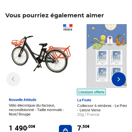
Vous pourriez également aimer
Prix 1 490,00€
Prix 7,50€
Livraison offerte
Nouvelle Attitude
La Poste
Vélo électrique du facteur,
Collector 4 timbres - Le Petit P
reconditionné - Taille normale -
- Lettre Verte
Noir/ Rouge
20g / France
1 490
7
,00€
,50€
Ajouter au panier