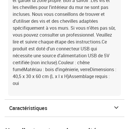
et garder la zone propre. Bon à savoir :Les vis et
les chevilles pour l'intérieur du mur ne sont pas
incluses. Nous vous conseillons de trouver et
d'utiliser des vis et des chevilles adaptées
spécifiquement à vos murs. Si vous n'êtes pas sûr,
vous pouvez consulter un professionnel. Veuillez
lire et suivre chaque étape des instructions.Ce
produit est doté d'un connecteur USB qui
nécessite une source d'alimentation USB de 5V
certifiée (non incluse).Couleur : chêne
fuméMatériau : bois d'ingénierie, verreDimensions :
40,5 x 30 x 60 cm (L x l x H)Assemblage requis :
oui
Caractéristiques