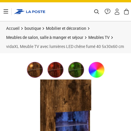
ontenu de la page
Accueil
boutique
Mobilier et décoration
Meubles de salon, salle à manger et séjour
Meubles TV
vidaXL Meuble TV avec lumières LED chêne fumé 40 5x30x60 cm