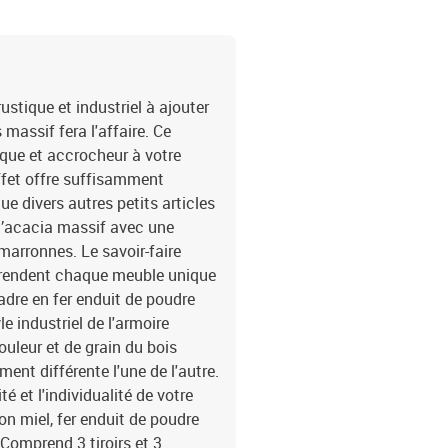
stique et industriel à ajouter
massif fera l'affaire. Ce
que et accrocheur à votre
uffet offre suffisamment
ue divers autres petits articles
d’acacia massif avec une
 marronnes. Le savoir-faire
a rendent chaque meuble unique
 cadre en fer enduit de poudre
le industriel de l'armoire
uleur et de grain du bois
nt différente l'une de l'autre.
té et l'individualité de votre
on miel, fer enduit de poudre
Comprend 3 tiroirs et 3