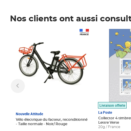
Nos clients ont aussi consul
Prix 1 490,00€
Prix 7,50€
Livraison offerte
La Poste
Nouvelle Attitude
Collector 4 timbres
Vélo électrique du facteur, reconditionné
Lettre Verte
- Taille normale - Noir/ Rouge
20g / France