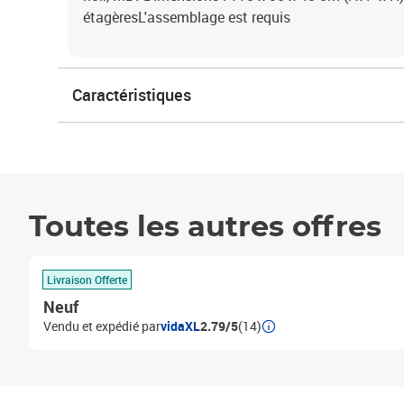
étagèresL'assemblage est requis
Caractéristiques
Toutes les autres offres
Livraison Offerte
Neuf
Vendu et expédié par
vidaXL
2.79/5
(14)