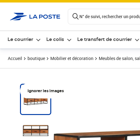
ontenu de la page
N° de suivi, rechercher un produi
Le courrier
Le colis
Le transfert de courrier
Accueil
boutique
Mobilier et décoration
Meubles de salon, sal
Ignorer les images