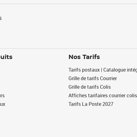
s
uits
Nos Tarifs
Tarifs postaux | Catalogue intég
Grille de tarifs Courrier
Grille de tarifs Colis
urs
Affiches tarifaires courrier colis
eux
Tarifs La Poste 2027