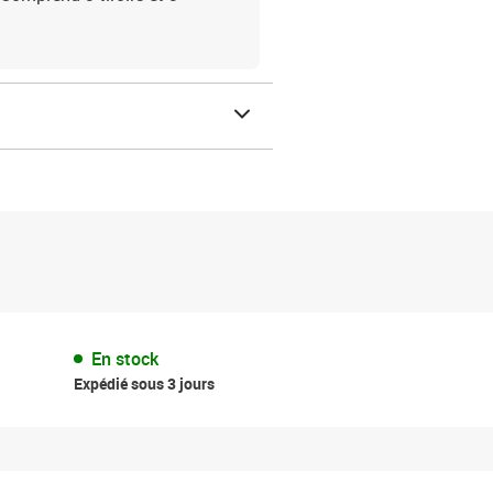
En stock
Expédié sous 3 jours