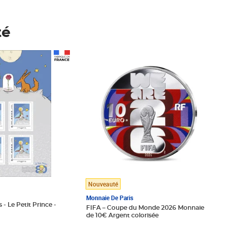
té
Prix 148,00€
Nouveauté
Monnaie De Paris
 - Le Petit Prince -
FIFA – Coupe du Monde 2026 Monnaie
de 10€ Argent colorisée