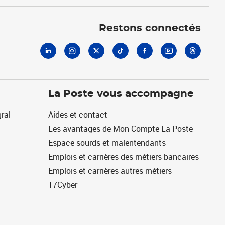
Linkedin
Instagram
X
Tiktok
Facebook
Youtube
Threads
Restons connectés
La Poste vous accompagne
ral
Aides et contact
Les avantages de Mon Compte La Poste
Espace sourds et malentendants
Emplois et carrières des métiers bancaires
Emplois et carrières autres métiers
17Cyber