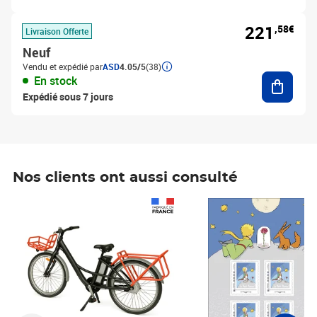
221
,58€
Livraison Offerte
Neuf
Vendu et expédié par
ASD
4.05/5
(38)
Ajouter
En stock
Expédié sous 7 jours
Nos clients ont aussi consulté
Prix 1 490,00€
Prix 7,50€