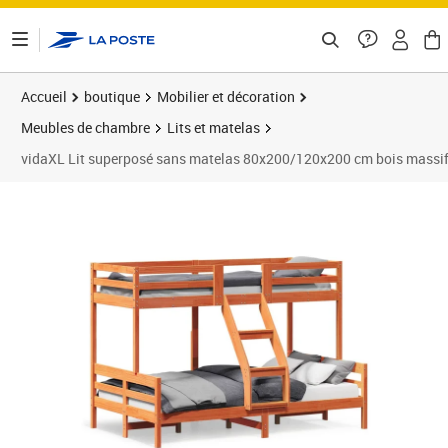
ontenu de la page
Accueil
boutique
Mobilier et décoration
Meubles de chambre
Lits et matelas
vidaXL Lit superposé sans matelas 80x200/120x200 cm bois massi