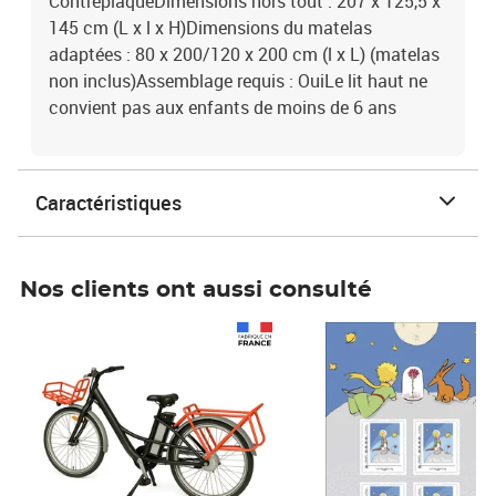
ContreplaquéDimensions hors tout : 207 x 125,5 x
145 cm (L x l x H)Dimensions du matelas
adaptées : 80 x 200/120 x 200 cm (l x L) (matelas
non inclus)Assemblage requis : OuiLe lit haut ne
convient pas aux enfants de moins de 6 ans
Caractéristiques
Nos clients ont aussi consulté
Prix 1 490,00€
Prix 7,50€