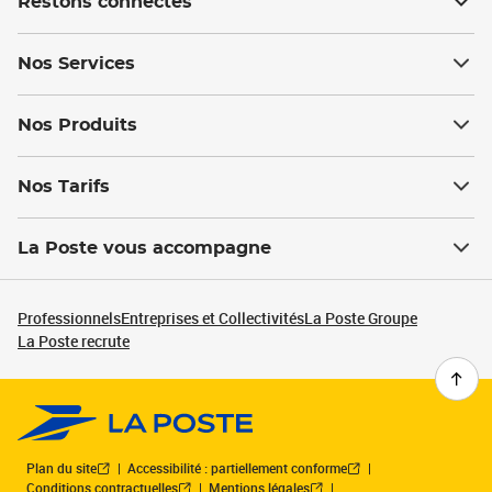
Restons connectés
Nos Services
Nos Produits
Nos Tarifs
La Poste vous accompagne
Professionnels
Entreprises et Collectivités
La Poste Groupe
La Poste recrute
Plan du site
Accessibilité : partiellement conforme
Conditions contractuelles
Mentions légales