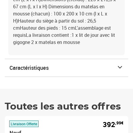
67 cm (L x l x H) Dimensions du matelas en
mousse (chacun) : 100 x 200 x 10 cm (l x L x
H)Hauteur du siège à partir du sol : 26,5
cmHauteur des pieds : 15 cmL'assemblage est
requisLa livraison contient :1 x lit de jour avec lit
gigogne 2 x matelas en mousse
Caractéristiques
Toutes les autres offres
392
,99€
Livraison Offerte
Neuf