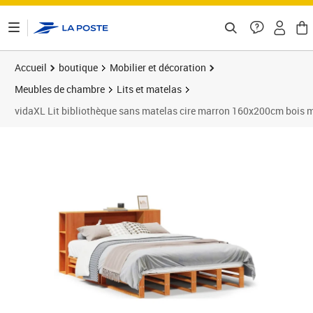
ontenu de la page
Accueil
boutique
Mobilier et décoration
Meubles de chambre
Lits et matelas
vidaXL Lit bibliothèque sans matelas cire marron 160x200cm bois 