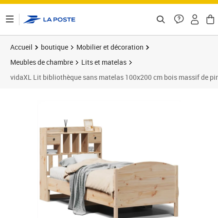
ontenu de la page
Accueil
boutique
Mobilier et décoration
Meubles de chambre
Lits et matelas
vidaXL Lit bibliothèque sans matelas 100x200 cm bois massif de pi
Prix 228,78€
Prix 2