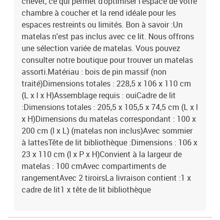
chevet, ce qui permet d'optimiser l'espace de votre
chambre à coucher et la rend idéale pour les
espaces restreints ou limités. Bon à savoir :Un
matelas n'est pas inclus avec ce lit. Nous offrons
une sélection variée de matelas. Vous pouvez
consulter notre boutique pour trouver un matelas
assorti.Matériau : bois de pin massif (non
traité)Dimensions totales : 228,5 x 106 x 110 cm
(L x l x H)Assemblage requis : ouiCadre de lit
:Dimensions totales : 205,5 x 105,5 x 74,5 cm (L x l
x H)Dimensions du matelas correspondant : 100 x
200 cm (l x L) (matelas non inclus)Avec sommier
à lattesTête de lit bibliothèque :Dimensions : 106 x
23 x 110 cm (l x P x H)Convient à la largeur de
matelas : 100 cmAvec compartiments de
rangementAvec 2 tiroirsLa livraison contient :1 x
cadre de lit1 x tête de lit bibliothèque