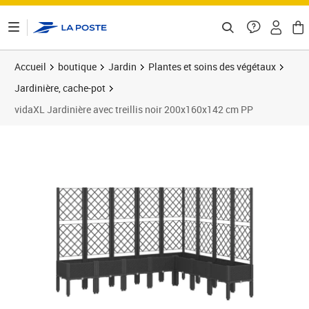
ontenu de la page
Accueil
boutique
Jardin
Plantes et soins des végétaux
Jardinière, cache-pot
vidaXL Jardinière avec treillis noir 200x160x142 cm PP