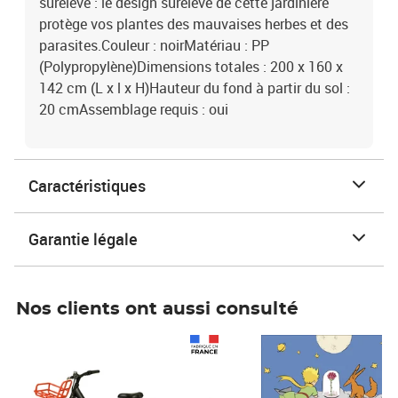
surélevé : le design surélevé de cette jardinière
protège vos plantes des mauvaises herbes et des
parasites.Couleur : noirMatériau : PP
(Polypropylène)Dimensions totales : 200 x 160 x
142 cm (L x l x H)Hauteur du fond à partir du sol :
20 cmAssemblage requis : oui
Caractéristiques
Garantie légale
Nos clients ont aussi consulté
Prix 1 490,00€
Prix 7,50€