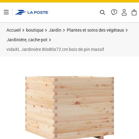
ontenu de la page
Accueil
boutique
Jardin
Plantes et soins des végétaux
Jardinière, cache-pot
vidaXL Jardinière 80x80x72 cm bois de pin massif