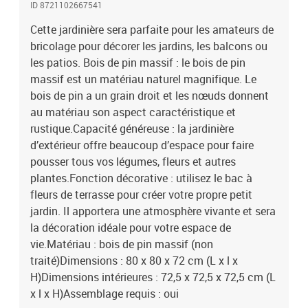
ID 8721102667541
Cette jardinière sera parfaite pour les amateurs de
bricolage pour décorer les jardins, les balcons ou
les patios. Bois de pin massif : le bois de pin
massif est un matériau naturel magnifique. Le
bois de pin a un grain droit et les nœuds donnent
au matériau son aspect caractéristique et
rustique.Capacité généreuse : la jardinière
d’extérieur offre beaucoup d’espace pour faire
pousser tous vos légumes, fleurs et autres
plantes.Fonction décorative : utilisez le bac à
fleurs de terrasse pour créer votre propre petit
jardin. Il apportera une atmosphère vivante et sera
la décoration idéale pour votre espace de
vie.Matériau : bois de pin massif (non
traité)Dimensions : 80 x 80 x 72 cm (L x l x
H)Dimensions intérieures : 72,5 x 72,5 x 72,5 cm (L
x l x H)Assemblage requis : oui