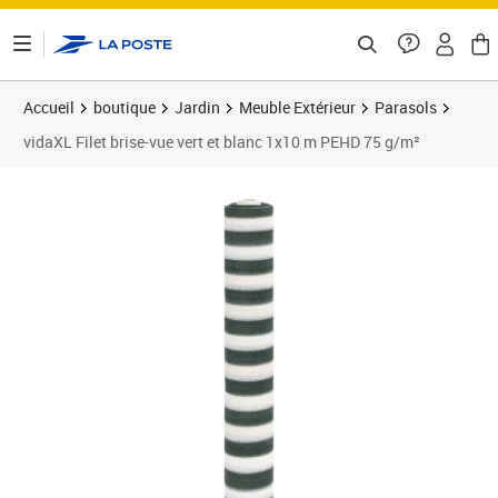
ontenu de la page
Accueil
boutique
Jardin
Meuble Extérieur
Parasols
vidaXL Filet brise-vue vert et blanc 1x10 m PEHD 75 g/m²