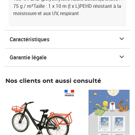
75 g / m²Taille : 1 x 10 m (l x L)PEHD résistant à la
moisissure et aux UV, respirant
Caractéristiques
Garantie légale
Nos clients ont aussi consulté
Prix 1 490,00€
Prix 7,50€