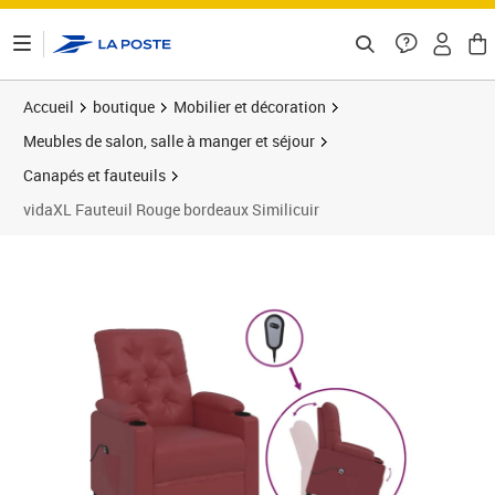
ontenu de la page
Accueil
boutique
Mobilier et décoration
Meubles de salon, salle à manger et séjour
Canapés et fauteuils
vidaXL Fauteuil Rouge bordeaux Similicuir