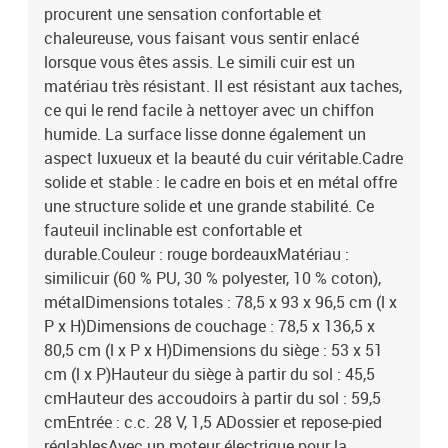
procurent une sensation confortable et
chaleureuse, vous faisant vous sentir enlacé
lorsque vous êtes assis. Le simili cuir est un
matériau très résistant. Il est résistant aux taches,
ce qui le rend facile à nettoyer avec un chiffon
humide. La surface lisse donne également un
aspect luxueux et la beauté du cuir véritable.Cadre
solide et stable : le cadre en bois et en métal offre
une structure solide et une grande stabilité. Ce
fauteuil inclinable est confortable et
durable.Couleur : rouge bordeauxMatériau :
similicuir (60 % PU, 30 % polyester, 10 % coton),
métalDimensions totales : 78,5 x 93 x 96,5 cm (l x
P x H)Dimensions de couchage : 78,5 x 136,5 x
80,5 cm (l x P x H)Dimensions du siège : 53 x 51
cm (l x P)Hauteur du siège à partir du sol : 45,5
cmHauteur des accoudoirs à partir du sol : 59,5
cmEntrée : c.c. 28 V, 1,5 ADossier et repose-pied
réglablesAvec un moteur électrique pour la