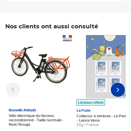
Nos clients ont aussi consulté
Prix 1 490,00€
Prix 7,50€
Livraison offerte
Nouvelle Attitude
La Poste
Vélo électrique du facteur,
Collector 4 timbres - Le Petit P
reconditionné - Taille normale -
- Lettre Verte
Noir/ Rouge
20g / France