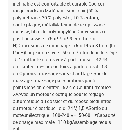
inclinable est confortable et durable.Couleur :
rouge bordeauxMatériau : similicuir (60 %
polyuréthane, 30 % polyester, 10 % coton),
contreplaqué, métalMatériau de remplissage :
mousse, fibre de polypropylèneDimensions en
position assise : 75 x 99 x 99 cm (l x P x
H)Dimensions de couchage : 75 x 145 x 81 cm (l x
P x H)Largeur du siège : 50 cmProfondeur du siège
: 57 cmHauteur du siège à partir du sol : 42-44
cmHauteur des accoudoirs à partir du sol : 58
cmOptions : massage sans chauffageType de
massage : massage par vibrations par 6
pointsTension d'entrée : 5V c.c.Courant d'entrée :
2AAvec un moteur électrique pour le réglage
automatique du dossier et du repose-piedEntrée
du moteur électrique : c.c. 24 V, 1,5 ASortie du
moteur électrique : 100-240 V~, 50-60 HzCapacité
de charge maximale : 110 kgAssemblage requis :
oui