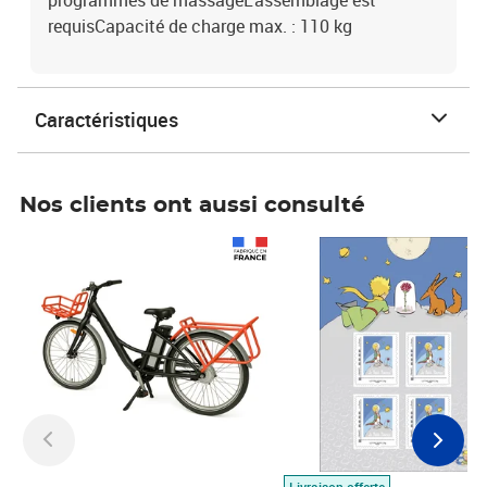
programmes de massageL'assemblage est
requisCapacité de charge max. : 110 kg
Caractéristiques
Nos clients ont aussi consulté
Prix 1 490,00€
Prix 7,50€
Livraison offerte