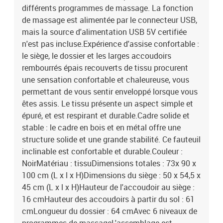
différents programmes de massage. La fonction
de massage est alimentée par le connecteur USB,
mais la source d'alimentation USB 5V certifiée
n'est pas incluse.Expérience d'assise confortable :
le siège, le dossier et les larges accoudoirs
rembourrés épais recouverts de tissu procurent
une sensation confortable et chaleureuse, vous
permettant de vous sentir enveloppé lorsque vous
êtes assis. Le tissu présente un aspect simple et
épuré, et est respirant et durable.Cadre solide et
stable : le cadre en bois et en métal offre une
structure solide et une grande stabilité. Ce fauteuil
inclinable est confortable et durable.Couleur :
NoirMatériau : tissuDimensions totales : 73x 90 x
100 cm (L x l x H)Dimensions du siège : 50 x 54,5 x
45 cm (L x l x H)Hauteur de l'accoudoir au siège :
16 cmHauteur des accoudoirs à partir du sol : 61
cmLongueur du dossier : 64 cmAvec 6 niveaux de