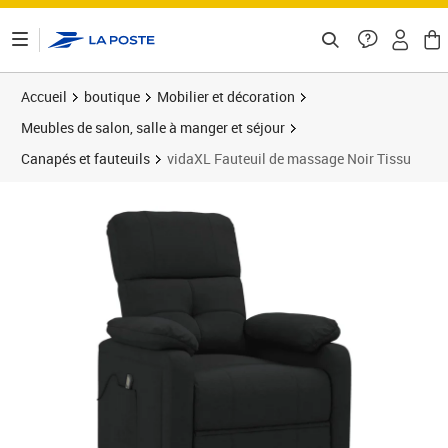
ontenu de la page
Accueil
boutique
Mobilier et décoration
Meubles de salon, salle à manger et séjour
Canapés et fauteuils
vidaXL Fauteuil de massage Noir Tissu
Prix 224,86€