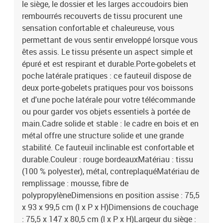
est requis
le siège, le dossier et les larges accoudoirs bien
rembourrés recouverts de tissu procurent une
sensation confortable et chaleureuse, vous
permettant de vous sentir enveloppé lorsque vous
êtes assis. Le tissu présente un aspect simple et
épuré et est respirant et durable.Porte-gobelets et
poche latérale pratiques : ce fauteuil dispose de
deux porte-gobelets pratiques pour vos boissons
et d'une poche latérale pour votre télécommande
ou pour garder vos objets essentiels à portée de
main.Cadre solide et stable : le cadre en bois et en
métal offre une structure solide et une grande
stabilité. Ce fauteuil inclinable est confortable et
durable.Couleur : rouge bordeauxMatériau : tissu
(100 % polyester), métal, contreplaquéMatériau de
remplissage : mousse, fibre de
polypropylèneDimensions en position assise : 75,5
x 93 x 99,5 cm (l x P x H)Dimensions de couchage
: 75,5 x 147 x 80,5 cm (l x P x H)Largeur du siège :