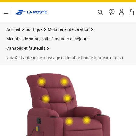
ontenu de la page
Accueil
boutique
Mobilier et décoration
Meubles de salon, salle à manger et séjour
Canapés et fauteuils
vidaXL Fauteuil de massage inclinable Rouge bordeaux Tissu