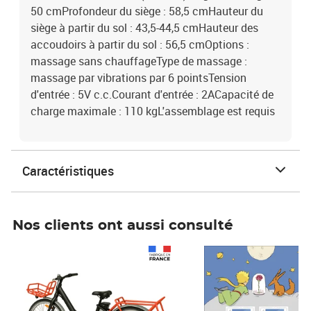
50 cmProfondeur du siège : 58,5 cmHauteur du
siège à partir du sol : 43,5-44,5 cmHauteur des
accoudoirs à partir du sol : 56,5 cmOptions :
massage sans chauffageType de massage :
massage par vibrations par 6 pointsTension
d'entrée : 5V c.c.Courant d'entrée : 2ACapacité de
charge maximale : 110 kgL'assemblage est requis
Caractéristiques
Nos clients ont aussi consulté
Prix 1 490,00€
Prix 7,50€