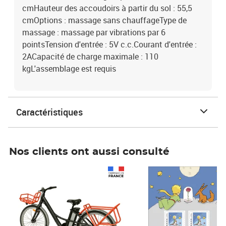
cmHauteur des accoudoirs à partir du sol : 55,5
cmOptions : massage sans chauffageType de
massage : massage par vibrations par 6
pointsTension d'entrée : 5V c.c.Courant d'entrée :
2ACapacité de charge maximale : 110
kgL'assemblage est requis
Caractéristiques
Nos clients ont aussi consulté
Prix 1 490,00€
Prix 7,50€