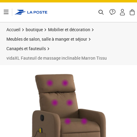
ontenu de la page
Accueil
boutique
Mobilier et décoration
Meubles de salon, salle à manger et séjour
Canapés et fauteuils
vidaXL Fauteuil de massage inclinable Marron Tissu