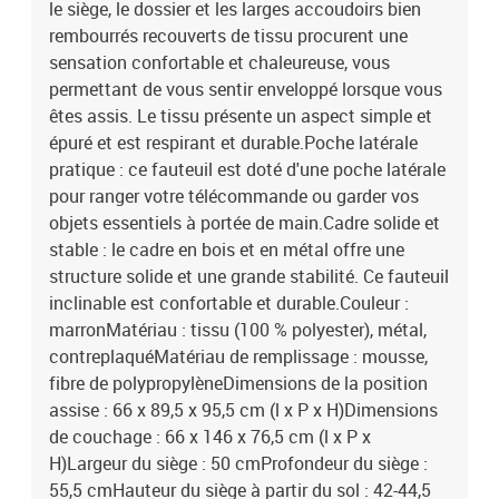
le siège, le dossier et les larges accoudoirs bien
rembourrés recouverts de tissu procurent une
sensation confortable et chaleureuse, vous
permettant de vous sentir enveloppé lorsque vous
êtes assis. Le tissu présente un aspect simple et
épuré et est respirant et durable.Poche latérale
pratique : ce fauteuil est doté d'une poche latérale
pour ranger votre télécommande ou garder vos
objets essentiels à portée de main.Cadre solide et
stable : le cadre en bois et en métal offre une
structure solide et une grande stabilité. Ce fauteuil
inclinable est confortable et durable.Couleur :
marronMatériau : tissu (100 % polyester), métal,
contreplaquéMatériau de remplissage : mousse,
fibre de polypropylèneDimensions de la position
assise : 66 x 89,5 x 95,5 cm (l x P x H)Dimensions
de couchage : 66 x 146 x 76,5 cm (l x P x
H)Largeur du siège : 50 cmProfondeur du siège :
55,5 cmHauteur du siège à partir du sol : 42-44,5