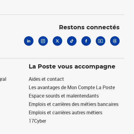
Linkedin
Instagram
X
Tiktok
Facebook
Youtube
Threads
Restons connectés
La Poste vous accompagne
ral
Aides et contact
Les avantages de Mon Compte La Poste
Espace sourds et malentendants
Emplois et carrières des métiers bancaires
Emplois et carrières autres métiers
17Cyber