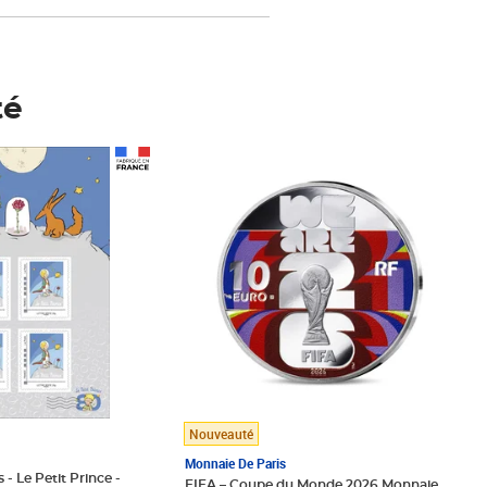
té
Prix 148,00€
Nouveauté
Monnaie De Paris
 - Le Petit Prince -
FIFA – Coupe du Monde 2026 Monnaie