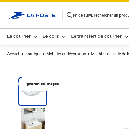
ontenu de la page
N° de suivi, rechercher un produi
Le courrier
Le colis
Le transfert de courrier
Accueil
boutique
Mobilier et décoration
Meubles de salle de 
Ignorer les images