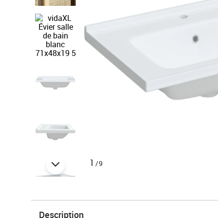
1
/9
Description