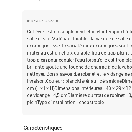
ID 8720845862718
Cet évier est un supplément chic et intemporel à to
salle d'eau. Matériau durable : la vasque de salle 
céramique lisse. Les matériaux céramiques sont ré
matériau est un choix durable.Trou de trop-plein :
trop-plein pour écouler l'eau lorsqu'elle est trop plei
brillante ajoute une touche de charme à ce lavabo d
nettoyer. Bon à savoir :Le robinet et le vidange ne
livraison.Couleur : blancMatériau : céramiqueDimen
cm (L x l x H)Dimensions intérieures : 48 x 29 x 12
de vidange : 4,5 cmDiamètre du trou de robinet : 3
pleinType d'installation : encastrable
Caractéristiques