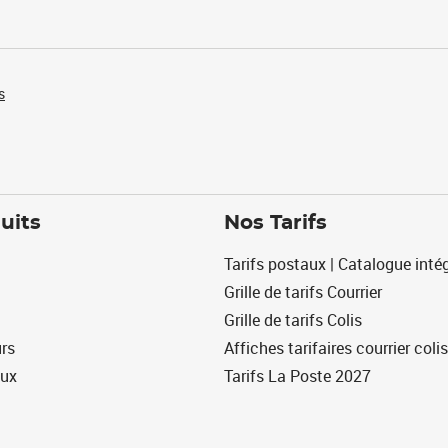
s
uits
Nos Tarifs
Tarifs postaux | Catalogue intég
Grille de tarifs Courrier
Grille de tarifs Colis
urs
Affiches tarifaires courrier colis
eux
Tarifs La Poste 2027