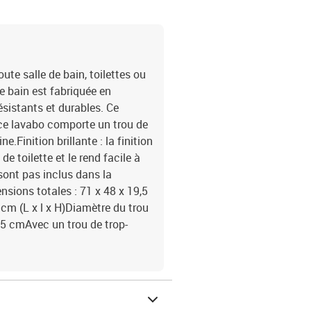
ute salle de bain, toilettes ou
de bain est fabriquée en
sistants et durables. Ce
 ce lavabo comporte un trou de
ne.Finition brillante : la finition
e toilette et le rend facile à
 sont pas inclus dans la
sions totales : 71 x 48 x 19,5
 cm (L x l x H)Diamètre du trou
,5 cmAvec un trou de trop-