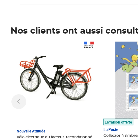
Nos clients ont aussi consul
Prix 1 490,00€
Prix 7,50€
Livraison offerte
La Poste
Nouvelle Attitude
Collector 4 timbres
Vélo électrique du facteur, reconditionné