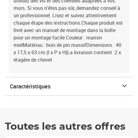
utilisez des vis et des chevilles adaptées à vos
murs. Si vous n'êtes pas sûr, demandez conseil à
un professionnel. Lisez et suivez attentivement
chaque étape des instructions.Chaque produit est
livré avec un manuel de montage dans la boîte
pour un montage facile.Couleur : marron
mielMatériau : bois de pin massifDimensions : 40
x 17,5 x 63 cm (l x P x H)La livraison contient :2 x
étagère de chevet
Caractéristiques
Toutes les autres offres