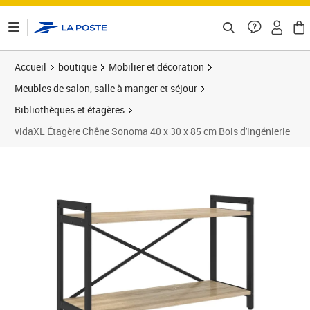
ontenu de la page
Accueil
boutique
Mobilier et décoration
Meubles de salon, salle à manger et séjour
Bibliothèques et étagères
vidaXL Étagère Chêne Sonoma 40 x 30 x 85 cm Bois d'ingénierie
Prix 42,89€
Prix 4
Prix 4