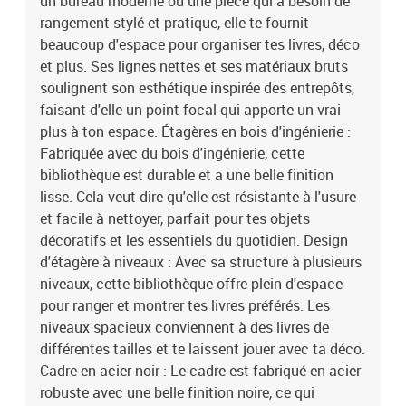
un bureau moderne ou une pièce qui a besoin de
rangement stylé et pratique, elle te fournit
beaucoup d'espace pour organiser tes livres, déco
et plus. Ses lignes nettes et ses matériaux bruts
soulignent son esthétique inspirée des entrepôts,
faisant d'elle un point focal qui apporte un vrai
plus à ton espace. Étagères en bois d'ingénierie :
Fabriquée avec du bois d'ingénierie, cette
bibliothèque est durable et a une belle finition
lisse. Cela veut dire qu'elle est résistante à l'usure
et facile à nettoyer, parfait pour tes objets
décoratifs et les essentiels du quotidien. Design
d'étagère à niveaux : Avec sa structure à plusieurs
niveaux, cette bibliothèque offre plein d'espace
pour ranger et montrer tes livres préférés. Les
niveaux spacieux conviennent à des livres de
différentes tailles et te laissent jouer avec ta déco.
Cadre en acier noir : Le cadre est fabriqué en acier
robuste avec une belle finition noire, ce qui