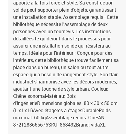
apporte à la fois force et style. Sa construction
solide peut supporter plein d'objets, garantissant
une installation stable. Assemblage requis : Cette
bibliothèque nécessite l'assemblage de deux
personnes avec un tournevis. Les instructions
détaillées te guideront dans le processus pour
assurer une installation solide qui résistera au
temps. Idéale pour l'intérieur : Conçue pour des
intérieurs, cette bibliothèque trouve facilement sa
place dans un bureau, un salon ou tout autre
espace qui a besoin de rangement stylé. Son flair
industriel s'harmonise avec les décors modernes,
ajoutant une touche de style urbain. Couleur:
Chêne sonomaMatériau: Bois
d'ingénierieDimensions globales: 80 x 30 x 50 cm
(L x l x H)Avec étagères à étagesDurablePoids
maximal: 60 kgAssemblage requis: OuiEAN:
8721288665676SKU: 868432Brand: vidaXL