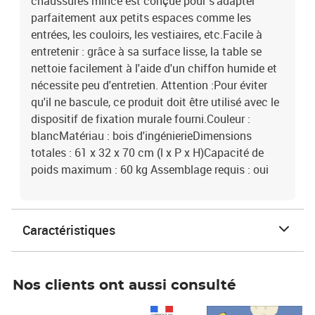
chaussures mince est conçue pour s'adapter
parfaitement aux petits espaces comme les
entrées, les couloirs, les vestiaires, etc.Facile à
entretenir : grâce à sa surface lisse, la table se
nettoie facilement à l'aide d'un chiffon humide et
nécessite peu d'entretien. Attention :Pour éviter
qu'il ne bascule, ce produit doit être utilisé avec le
dispositif de fixation murale fourni.Couleur :
blancMatériau : bois d'ingénierieDimensions
totales : 61 x 32 x 70 cm (l x P x H)Capacité de
poids maximum : 60 kg Assemblage requis : oui
Caractéristiques
Nos clients ont aussi consulté
Prix 1 490,00€
Prix 7,50€