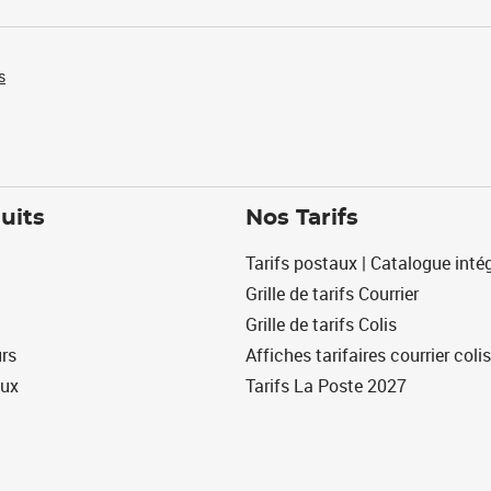
s
uits
Nos Tarifs
Tarifs postaux | Catalogue intég
Grille de tarifs Courrier
Grille de tarifs Colis
urs
Affiches tarifaires courrier colis
eux
Tarifs La Poste 2027