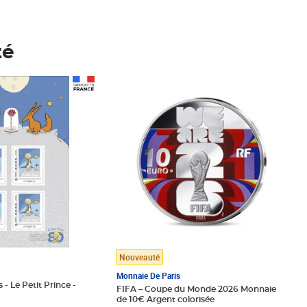
té
Prix 148,00€
Nouveauté
Monnaie De Paris
 - Le Petit Prince -
FIFA – Coupe du Monde 2026 Monnaie
de 10€ Argent colorisée