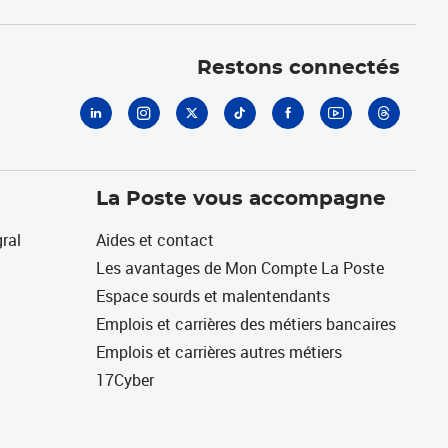
Linkedin
Instagram
X
Tiktok
Facebook
Youtube
Threads
Restons connectés
La Poste vous accompagne
ral
Aides et contact
Les avantages de Mon Compte La Poste
Espace sourds et malentendants
Emplois et carrières des métiers bancaires
Emplois et carrières autres métiers
17Cyber