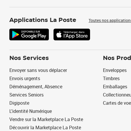
Applications La Poste
Toutes nos application
Nos Services
Nos Prod
Envoyer sans vous déplacer
Enveloppes
Envois urgents
Timbres
Déménagement, Absence
Emballages
Services Seniors
Collectionne
Digiposte
Cartes de vo
L'identité Numérique
Vendre sur la Marketplace La Poste
Découvrir la Marketplace La Poste