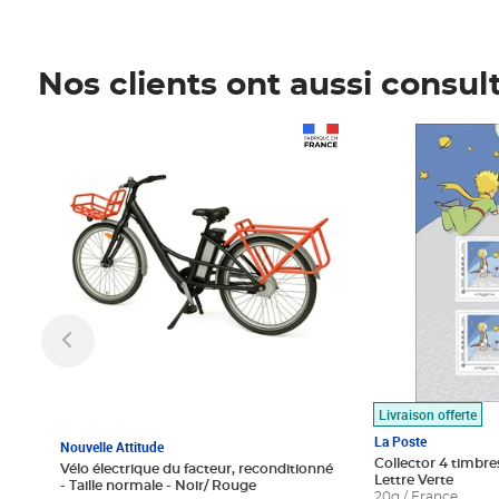
Nos clients ont aussi consul
Prix 1 490,00€
Prix 7,50€
Livraison offerte
La Poste
Nouvelle Attitude
Collector 4 timbres
Vélo électrique du facteur, reconditionné
Lettre Verte
- Taille normale - Noir/ Rouge
20g / France