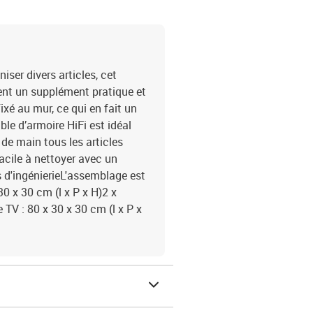
ser divers articles, cet
nt un supplément pratique et
xé au mur, ce qui en fait un
e d’armoire HiFi est idéal
 de main tous les articles
facile à nettoyer avec un
s d'ingénierieL'assemblage est
30 x 30 cm (l x P x H)2 x
 TV : 80 x 30 x 30 cm (l x P x