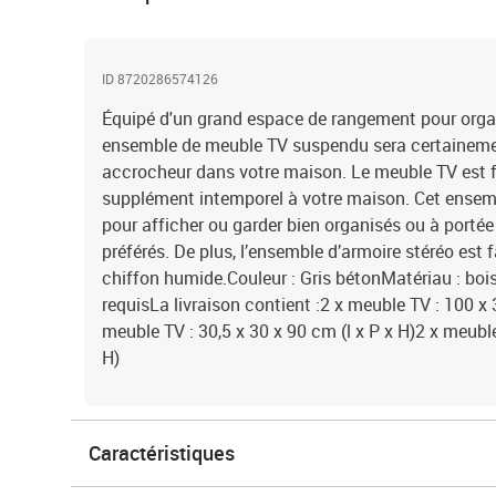
ID 8720286574126
Équipé d'un grand espace de rangement pour organi
ensemble de meuble TV suspendu sera certaineme
accrocheur dans votre maison. Le meuble TV est fi
supplément intemporel à votre maison. Cet ensembl
pour afficher ou garder bien organisés ou à portée
préférés. De plus, l’ensemble d’armoire stéréo est 
chiffon humide.Couleur : Gris bétonMatériau : boi
requisLa livraison contient :2 x meuble TV : 100 x 
meuble TV : 30,5 x 30 x 90 cm (l x P x H)2 x meuble
H)
Caractéristiques