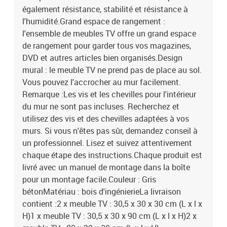
également résistance, stabilité et résistance à
l'humidité.Grand espace de rangement :
l'ensemble de meubles TV offre un grand espace
de rangement pour garder tous vos magazines,
DVD et autres articles bien organisés.Design
mural : le meuble TV ne prend pas de place au sol.
Vous pouvez l'accrocher au mur facilement.
Remarque :Les vis et les chevilles pour l'intérieur
du mur ne sont pas incluses. Recherchez et
utilisez des vis et des chevilles adaptées à vos
murs. Si vous n'êtes pas sûr, demandez conseil à
un professionnel. Lisez et suivez attentivement
chaque étape des instructions.Chaque produit est
livré avec un manuel de montage dans la boîte
pour un montage facile.Couleur : Gris
bétonMatériau : bois d'ingénierieLa livraison
contient :2 x meuble TV : 30,5 x 30 x 30 cm (L x l x
H)1 x meuble TV : 30,5 x 30 x 90 cm (L x l x H)2 x