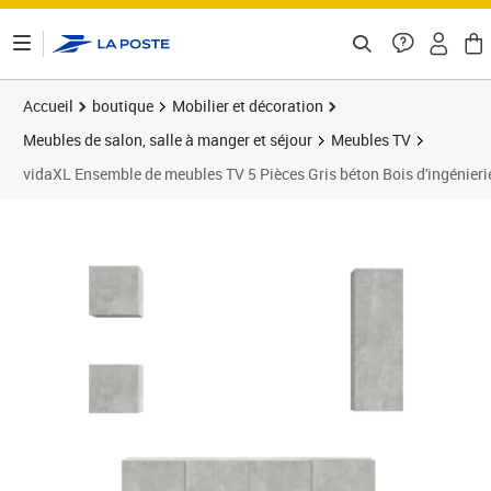
ontenu de la page
Accueil
boutique
Mobilier et décoration
Meubles de salon, salle à manger et séjour
Meubles TV
vidaXL Ensemble de meubles TV 5 Pièces Gris béton Bois d'ingénieri
Prix 216,89€
Prix 2