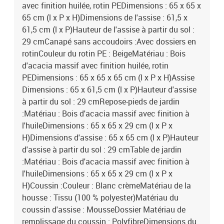
avec finition huilée, rotin PEDimensions : 65 x 65 x
65 cm (l x P x H)Dimensions de l'assise : 61,5 x
61,5 cm (l x P)Hauteur de l'assise à partir du sol :
29 cmCanapé sans accoudoirs :Avec dossiers en
rotinCouleur du rotin PE : BeigeMatériau : Bois
d'acacia massif avec finition huilée, rotin
PEDimensions : 65 x 65 x 65 cm (l x P x H)Assise
Dimensions : 65 x 61,5 cm (l x P)Hauteur d'assise
à partir du sol : 29 cmRepose-pieds de jardin
:Matériau : Bois d'acacia massif avec finition à
l'huileDimensions : 65 x 65 x 29 cm (l x P x
H)Dimensions d'assise : 65 x 65 cm (l x P)Hauteur
d'assise à partir du sol : 29 cmTable de jardin
:Matériau : Bois d'acacia massif avec finition à
l'huileDimensions : 65 x 65 x 29 cm (l x P x
H)Coussin :Couleur : Blanc crèmeMatériau de la
housse : Tissu (100 % polyester)Matériau du
coussin d'assise : MousseDossier Matériau de
remplissage du coussin : PolyfibreDimensions du