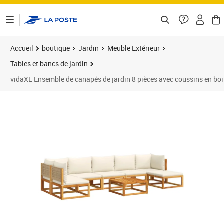
ontenu de la page
Accueil
boutique
Jardin
Meuble Extérieur
Tables et bancs de jardin
vidaXL Ensemble de canapés de jardin 8 pièces avec coussins en bois