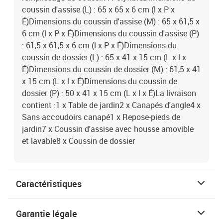
coussin d'assise (L) : 65 x 65 x 6 cm (l x P x
É)Dimensions du coussin d'assise (M) : 65 x 61,5 x
6 cm (l x P x É)Dimensions du coussin d'assise (P)
: 61,5 x 61,5 x 6 cm (l x P x É)Dimensions du
coussin de dossier (L) : 65 x 41 x 15 cm (L x l x
É)Dimensions du coussin de dossier (M) : 61,5 x 41
x 15 cm (L x l x É)Dimensions du coussin de
dossier (P) : 50 x 41 x 15 cm (L x l x É)La livraison
contient :1 x Table de jardin2 x Canapés d'angle4 x
Sans accoudoirs canapé1 x Repose-pieds de
jardin7 x Coussin d'assise avec housse amovible
et lavable8 x Coussin de dossier
Caractéristiques
Garantie légale