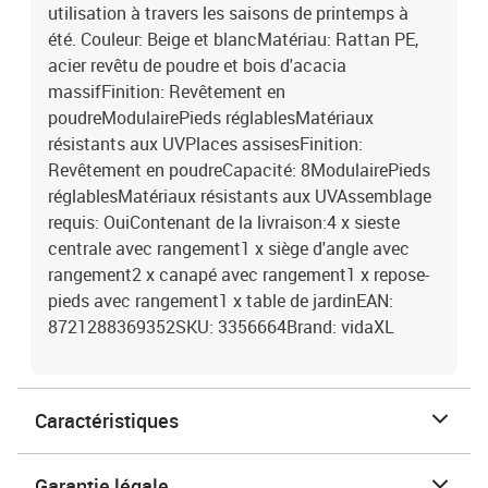
utilisation à travers les saisons de printemps à
été. Couleur: Beige et blancMatériau: Rattan PE,
acier revêtu de poudre et bois d'acacia
massifFinition: Revêtement en
poudreModulairePieds réglablesMatériaux
résistants aux UVPlaces assisesFinition:
Revêtement en poudreCapacité: 8ModulairePieds
réglablesMatériaux résistants aux UVAssemblage
requis: OuiContenant de la livraison:4 x sieste
centrale avec rangement1 x siège d'angle avec
rangement2 x canapé avec rangement1 x repose-
pieds avec rangement1 x table de jardinEAN:
8721288369352SKU: 3356664Brand: vidaXL
Caractéristiques
Garantie légale