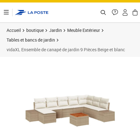
ontenu de la page
Accueil
boutique
Jardin
Meuble Extérieur
Tables et bancs de jardin
vidaXL Ensemble de canapé de jardin 9 Pièces Beige et blanc
Prix 779,89€
Prix 7