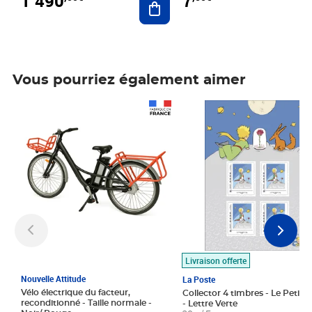
1 490
7
Vous pourriez également aimer
Prix 1 490,00€
Prix 7,50€
Livraison offerte
Nouvelle Attitude
La Poste
Vélo électrique du facteur,
Collector 4 timbres - Le Petit P
reconditionné - Taille normale -
- Lettre Verte