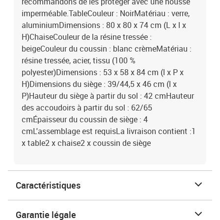
recommandons de les protéger avec une housse
imperméable.TableCouleur : NoirMatériau : verre,
aluminiumDimensions : 80 x 80 x 74 cm (L x l x
H)ChaiseCouleur de la résine tressée :
beigeCouleur du coussin : blanc crèmeMatériau :
résine tressée, acier, tissu (100 %
polyester)Dimensions : 53 x 58 x 84 cm (l x P x
H)Dimensions du siège : 39/44,5 x 46 cm (l x
P)Hauteur du siège à partir du sol : 42 cmHauteur
des accoudoirs à partir du sol : 62/65
cmÉpaisseur du coussin de siège : 4
cmL'assemblage est requisLa livraison contient :1
x table2 x chaise2 x coussin de siège
Caractéristiques
Garantie légale