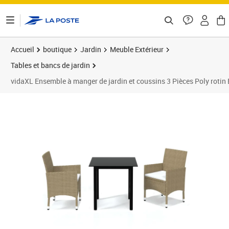
ontenu de la page
Accueil
boutique
Jardin
Meuble Extérieur
Tables et bancs de jardin
vidaXL Ensemble à manger de jardin et coussins 3 Pièces Poly rotin