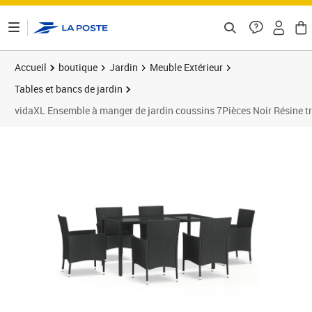
ontenu de la page
Accueil
boutique
Jardin
Meuble Extérieur
Tables et bancs de jardin
vidaXL Ensemble à manger de jardin coussins 7Pièces Noir Résine t