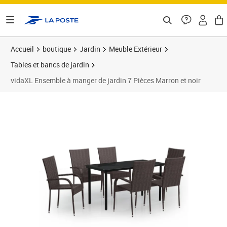
ontenu de la page
Accueil
boutique
Jardin
Meuble Extérieur
Tables et bancs de jardin
vidaXL Ensemble à manger de jardin 7 Pièces Marron et noir