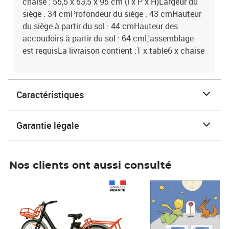
chaise : 55,5 x 53,5 x 95 cm (l x P x H)Largeur du
siège : 34 cmProfondeur du siège : 43 cmHauteur
du siège à partir du sol : 44 cmHauteur des
accoudoirs à partir du sol : 64 cmL'assemblage
est requisLa livraison contient :1 x table6 x chaise
Caractéristiques
Garantie légale
Nos clients ont aussi consulté
Prix 1 490,00€
Prix 7,50€