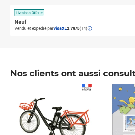
Livraison Offerte
Neuf
Vendu et expédié par
vidaXL
2.79/5
(14)
Nos clients ont aussi consul
Prix 1 490,00€
Prix 7,50€