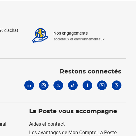
5€ d'achat
Nos engagements
s
sociétaux et environnementaux
Linkedin
Instagram
X
Tiktok
Facebook
Youtube
Threads
Restons connectés
La Poste vous accompagne
ral
Aides et contact
Les avantages de Mon Compte La Poste