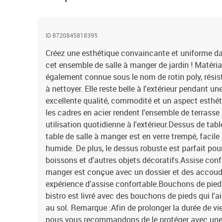
ID 8720845818395
Créez une esthétique convaincante et uniforme da
cet ensemble de salle à manger de jardin ! Matériau
également connue sous le nom de rotin poly, résist
à nettoyer. Elle reste belle à l'extérieur pendant un
excellente qualité, commodité et un aspect esthét
les cadres en acier rendent l'ensemble de terrasse
utilisation quotidienne à l'extérieur.Dessus de table
table de salle à manger est en verre trempé, facile
humide. De plus, le dessus robuste est parfait pou
boissons et d'autres objets décoratifs.Assise confo
manger est conçue avec un dossier et des accoudo
expérience d'assise confortable.Bouchons de pieds
bistro est livré avec des bouchons de pieds qui l'a
au sol. Remarque :Afin de prolonger la durée de vie 
nous vous recommandons de le protéger avec un