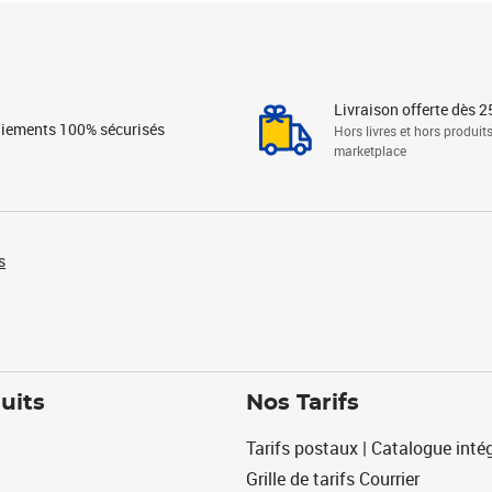
Livraison offerte dès 2
iements 100% sécurisés
Hors livres et hors produit
marketplace
s
uits
Nos Tarifs
Tarifs postaux | Catalogue intég
Grille de tarifs Courrier