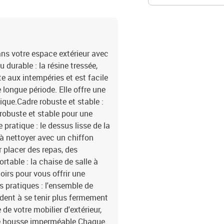
ns votre espace extérieur avec
 durable : la résine tressée,
e aux intempéries et est facile
e longue période. Elle offre une
ique.Cadre robuste et stable :
 robuste et stable pour une
 pratique : le dessus lisse de la
 à nettoyer avec un chiffon
r placer des repas, des
rtable : la chaise de salle à
irs pour vous offrir une
 pratiques : l'ensemble de
ident à se tenir plus fermement
de votre mobilier d'extérieur,
e housse imperméable.Chaque