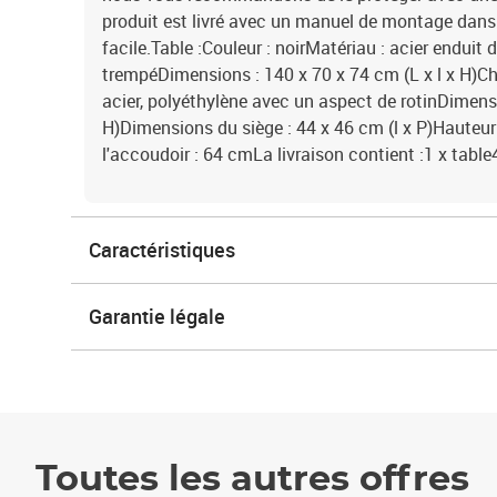
produit est livré avec un manuel de montage dans
facile.Table :Couleur : noirMatériau : acier enduit 
trempéDimensions : 140 x 70 x 74 cm (L x l x H)Cha
acier, polyéthylène avec un aspect de rotinDimensi
H)Dimensions du siège : 44 x 46 cm (l x P)Hauteur
l'accoudoir : 64 cmLa livraison contient :1 x table
Caractéristiques
Garantie légale
Toutes les autres offres