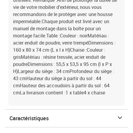
utilisées. Remarque :Afin de prolonger la durée de
vie de votre mobilier d'extérieur, nous vous
recommandons de le protéger avec une housse
imperméable.Chaque produit est livré avec un
manuel de montage dans la boîte pour un
montage facile.Table :Couleur : noirMatériau :
acier enduit de poudre, verre trempéDimensions :
160 x 80 x 74 cm (L x l x H)Chaise :Couleur :
grisMatériau : résine tressée, acier enduit de
poudreDimensions : 55,5 x 53,5 x 95 cm (l x P x
H)Largeur du siège : 34 cmProfondeur du siège :
43 cmHauteur du siège à partir du sol : 44
cmHauteur des accoudoirs à partir du sol : 64
cmLa livraison contient :1 x table4 x chaise
Caractéristiques