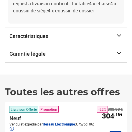
requisLa livraison contient :1 x table4 x chaise4 x
coussin de siège4 x coussin de dossier
Caractéristiques
Garantie légale
Toutes les autres offres
393,99 €
Livraison Offerte
Promotion
-22%
304
,16€
Neuf
Vendu et expédié par
Réseau Electronique
3.75/5
(106)