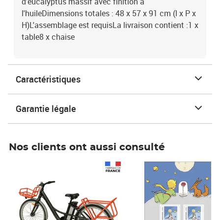
d'eucalyptus massif avec finition à
l'huileDimensions totales : 48 x 57 x 91 cm (l x P x
H)L'assemblage est requisLa livraison contient :1 x
table8 x chaise
Caractéristiques
Garantie légale
Nos clients ont aussi consulté
Prix 1 490,00€
Prix 7,50€