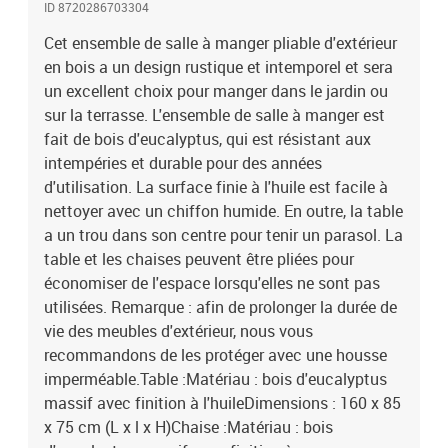
ID 8720286703304
H)L'assemblage est requisLa livraison contient :1 x table8 x chaise
Cet ensemble de salle à manger pliable d'extérieur
en bois a un design rustique et intemporel et sera
un excellent choix pour manger dans le jardin ou
sur la terrasse. L'ensemble de salle à manger est
fait de bois d'eucalyptus, qui est résistant aux
intempéries et durable pour des années
d'utilisation. La surface finie à l'huile est facile à
nettoyer avec un chiffon humide. En outre, la table
a un trou dans son centre pour tenir un parasol. La
table et les chaises peuvent être pliées pour
économiser de l'espace lorsqu'elles ne sont pas
utilisées. Remarque : afin de prolonger la durée de
vie des meubles d'extérieur, nous vous
recommandons de les protéger avec une housse
imperméable.Table :Matériau : bois d'eucalyptus
massif avec finition à l'huileDimensions : 160 x 85
x 75 cm (L x l x H)Chaise :Matériau : bois