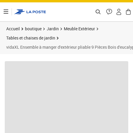
ontenu de la page
Accueil
boutique
Jardin
Meuble Extérieur
Tables et chaises de jardin
vidaXL Ensemble à manger d'extérieur pliable 9 Pièces Bois d'eucaly