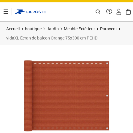
ontenu de la page
Accueil
boutique
Jardin
Meuble Extérieur
Paravent
vidaXL Écran de balcon Orange 75x300 cm PEHD