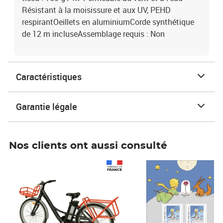
Résistant à la moisissure et aux UV, PEHD
respirantOeillets en aluminiumCorde synthétique
de 12 m incluseAssemblage requis : Non
Caractéristiques
Garantie légale
Nos clients ont aussi consulté
Prix 1 490,00€
Prix 7,50€