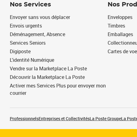
Nos Services
Nos Prod
Envoyer sans vous déplacer
Enveloppes
Envois urgents
Timbres
Déménagement, Absence
Emballages
Services Seniors
Collectionne
Digiposte
Cartes de vo
L'identité Numérique
Vendre sur la Marketplace La Poste
Découvrir la Marketplace La Poste
Activer mes Services Plus pour envoyer mon
courrier
Professionnels
Entreprises et Collectivités
La Poste Groupe
La Poste