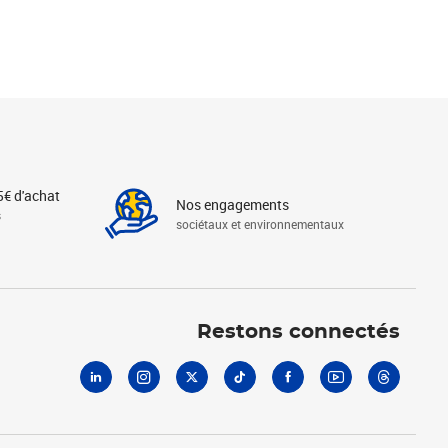
5€ d'achat
Nos engagements
s
sociétaux et environnementaux
Linkedin
Instagram
X
Tiktok
Facebook
Youtube
Threads
Restons connectés