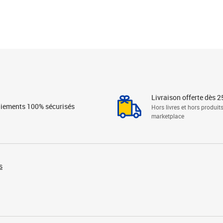
Livraison offerte dès 2
iements 100% sécurisés
Hors livres et hors produit
marketplace
s