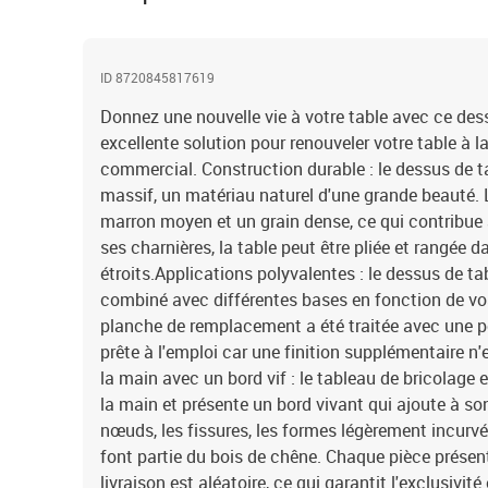
ID 8720845817619
Donnez une nouvelle vie à votre table avec ce dess
excellente solution pour renouveler votre table à 
commercial. Construction durable : le dessus de t
massif, un matériau naturel d'une grande beauté. 
marron moyen et un grain dense, ce qui contribue
ses charnières, la table peut être pliée et rangée 
étroits.Applications polyvalentes : le dessus de t
combiné avec différentes bases en fonction de vos
planche de remplacement a été traitée avec une pe
prête à l'emploi car une finition supplémentaire n
la main avec un bord vif : le tableau de bricolage
la main et présente un bord vivant qui ajoute à son
nœuds, les fissures, les formes légèrement incurv
font partie du bois de chêne. Chaque pièce présen
livraison est aléatoire, ce qui garantit l'exclusivité 