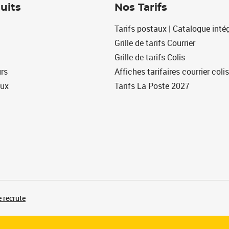
uits
Nos Tarifs
Tarifs postaux | Catalogue intég
Grille de tarifs Courrier
Grille de tarifs Colis
urs
Affiches tarifaires courrier colis
eux
Tarifs La Poste 2027
 recrute