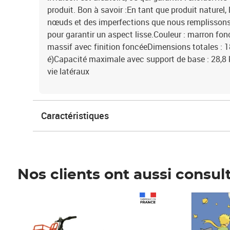
produit. Bon à savoir :En tant que produit naturel, 
nœuds et des imperfections que nous remplissons 
pour garantir un aspect lisse.Couleur : marron fo
massif avec finition foncéeDimensions totales : 18
é)Capacité maximale avec support de base : 28,8
vie latéraux
Caractéristiques
Nos clients ont aussi consul
Prix 1 490,00€
Prix 7,50€