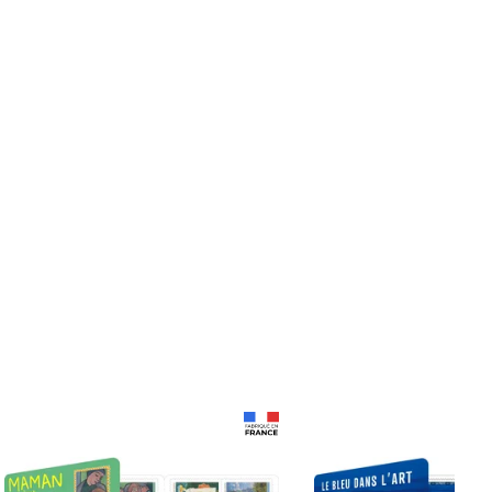
Prix 18,24€
Prix 18,24€