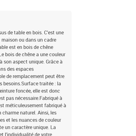
us de table en bois. C'est une
la maison ou dans un cadre
able est en bois de chêne
Le bois de chêne a une couleur
 à son aspect unique. Grâce à
dans des espaces
able de remplacement peut être
 besoins.Surface traitée : la
inture foncée, elle est donc
'est pas nécessaire.Fabriqué à
 est méticuleusement fabriqué à
 charme naturel. Ainsi, les
ées et les nuances de couleur
te un caractère unique. La
et l'individualité de votre