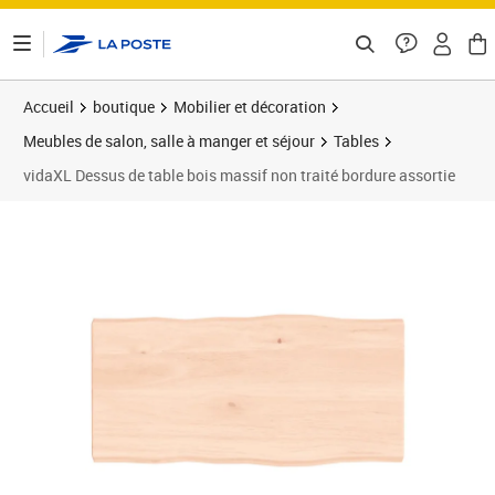
ontenu de la page
Accueil
boutique
Mobilier et décoration
Meubles de salon, salle à manger et séjour
Tables
vidaXL Dessus de table bois massif non traité bordure assortie