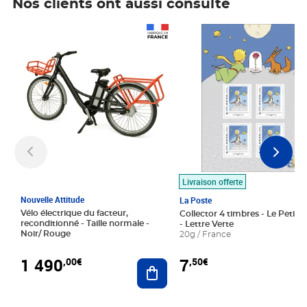
Nos clients ont aussi consulté
Prix 1 490,00€
Prix 7,50€
Livraison offerte
Nouvelle Attitude
La Poste
Vélo électrique du facteur,
Collector 4 timbres - Le Petit P
reconditionné - Taille normale -
- Lettre Verte
Noir/ Rouge
20g / France
1 490
7
,00€
,50€
Ajouter au panier