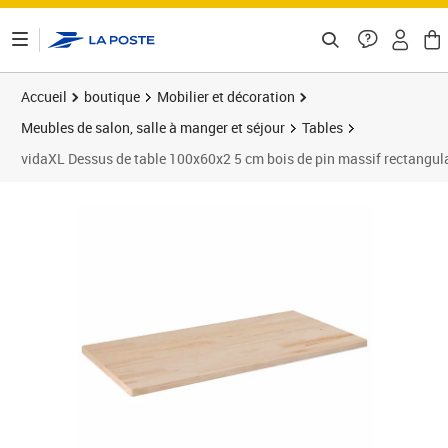
ontenu de la page
Accueil
boutique
Mobilier et décoration
Meubles de salon, salle à manger et séjour
Tables
vidaXL Dessus de table 100x60x2 5 cm bois de pin massif rectangul