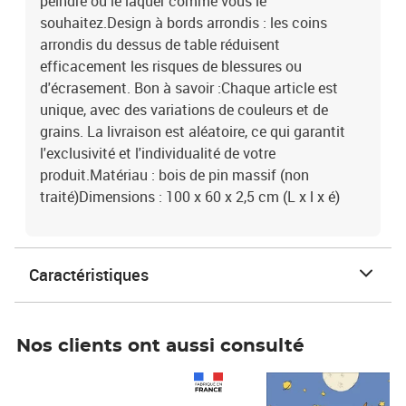
peindre ou le laquer comme vous le
souhaitez.Design à bords arrondis : les coins
arrondis du dessus de table réduisent
efficacement les risques de blessures ou
d'écrasement. Bon à savoir :Chaque article est
unique, avec des variations de couleurs et de
grains. La livraison est aléatoire, ce qui garantit
l'exclusivité et l'individualité de votre
produit.Matériau : bois de pin massif (non
traité)Dimensions : 100 x 60 x 2,5 cm (L x l x é)
Caractéristiques
Nos clients ont aussi consulté
Prix 1 490,00€
Prix 7,50€