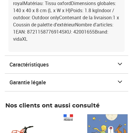
royalMatériau: Tissu oxfordDimensions globales:
140 x 40 x 8 cm (L x W x H)Poids: 1.8 kgIndoor /
outdoor: Outdoor onlyContenant de la livraison:1 x
Coussin de palette d'extérieurNombre d'articles:
1EAN: 8721158776914SKU: 42001655Brand:
vidaXL
Caractéristiques
Garantie légale
Nos clients ont aussi consulté
Prix 1 490,00€
Prix 7,50€