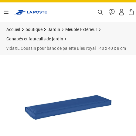
ontenu de la page
Accueil
boutique
Jardin
Meuble Extérieur
Canapés et fauteuils de jardin
vidaXL Coussin pour banc de palette Bleu royal 140 x 40 x 8 cm