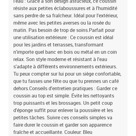
l'eau : Grâce à son design astucieux, ce coussin
résiste aux petites éclaboussures et à l'humidité
sans perdre de sa fraîcheur. Idéal pour l'extérieur,
même avec les petites averses ou la rosée du
matin. Pas besoin de trop de soins.Parfait pour
une utilisation extérieure : Ce coussin est idéal
pour les jardins et terrasses, transformant
n'importe quel banc en bois ou métal en un coin
relax. Son style moderne et résistant à l'eau
s'adapte à différents environnements extérieurs.
Tu peux compter sur lui pour un siège confortable,
que tu fasses une fête ou que tu prennes un café
dehors.Conseils d'entretien pratiques : Garder ce
coussin au top est simple. Évite les nettoyants
trop puissants et les brossages. Un petit coup
d'éponge suffit pour enlever la poussière et les
petites tâches. Suivre ces conseils simples va
faire durer le coussin et garder son apparence
fraîche et accueillante. Couleur: Bleu