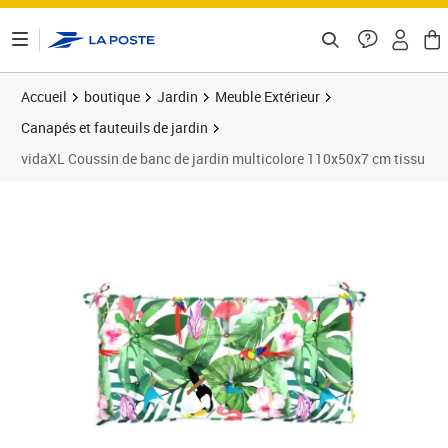
ontenu de la page
Accueil
boutique
Jardin
Meuble Extérieur
Canapés et fauteuils de jardin
vidaXL Coussin de banc de jardin multicolore 110x50x7 cm tissu