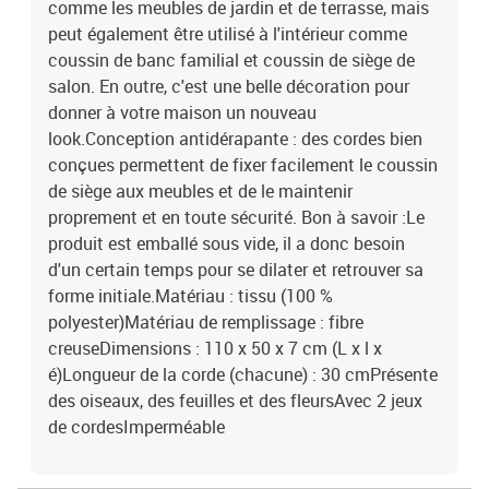
comme les meubles de jardin et de terrasse, mais
peut également être utilisé à l'intérieur comme
coussin de banc familial et coussin de siège de
salon. En outre, c'est une belle décoration pour
donner à votre maison un nouveau
look.Conception antidérapante : des cordes bien
conçues permettent de fixer facilement le coussin
de siège aux meubles et de le maintenir
proprement et en toute sécurité. Bon à savoir :Le
produit est emballé sous vide, il a donc besoin
d'un certain temps pour se dilater et retrouver sa
forme initiale.Matériau : tissu (100 %
polyester)Matériau de remplissage : fibre
creuseDimensions : 110 x 50 x 7 cm (L x l x
é)Longueur de la corde (chacune) : 30 cmPrésente
des oiseaux, des feuilles et des fleursAvec 2 jeux
de cordesImperméable