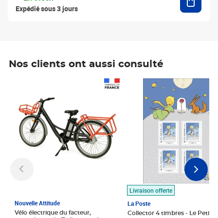
Expédié sous 3 jours
Nos clients ont aussi consulté
Prix 1 490,00€
Prix 7,50€
Livraison offerte
Nouvelle Attitude
La Poste
Vélo électrique du facteur,
Collector 4 timbres - Le Petit P