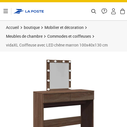
ontenu de la page
Accueil
boutique
Mobilier et décoration
Meubles de chambre
Commodes et coiffeuses
vidaXL Coiffeuse avec LED chêne marron 100x40x130 cm