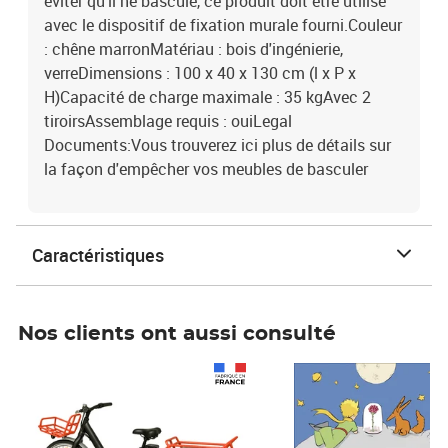
éviter qu'il ne bascule, ce produit doit être utilisé
avec le dispositif de fixation murale fourni.Couleur
: chêne marronMatériau : bois d'ingénierie,
verreDimensions : 100 x 40 x 130 cm (l x P x
H)Capacité de charge maximale : 35 kgAvec 2
tiroirsAssemblage requis : ouiLegal
Documents:Vous trouverez ici plus de détails sur
la façon d'empêcher vos meubles de basculer
Caractéristiques
Nos clients ont aussi consulté
Prix 1 490,00€
Prix 7,50€