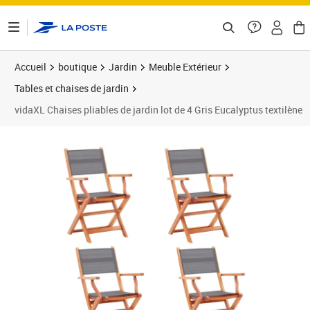
ontenu de la page
Accueil
boutique
Jardin
Meuble Extérieur
Tables et chaises de jardin
vidaXL Chaises pliables de jardin lot de 4 Gris Eucalyptus textilène