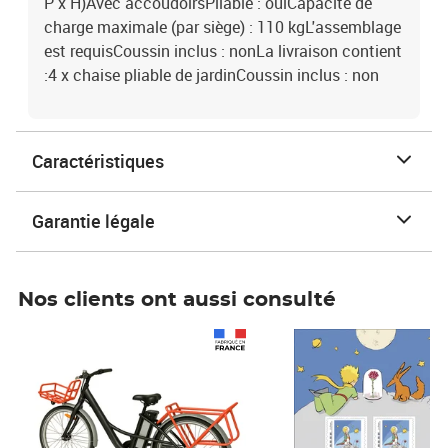
P x H)Avec accoudoirsPliable : ouiCapacité de
charge maximale (par siège) : 110 kgL'assemblage
est requisCoussin inclus : nonLa livraison contient
:4 x chaise pliable de jardinCoussin inclus : non
Caractéristiques
Garantie légale
Nos clients ont aussi consulté
Prix 1 490,00€
Prix 7,50€