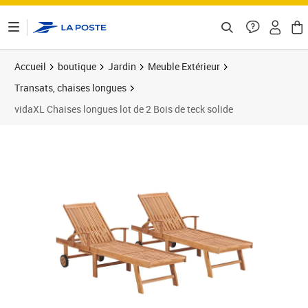
ontenu de la page
Accueil
boutique
Jardin
Meuble Extérieur
Transats, chaises longues
vidaXL Chaises longues lot de 2 Bois de teck solide