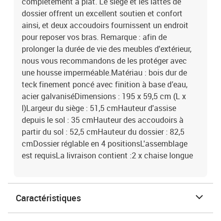
complètement à plat. Le siège et les lattes de
dossier offrent un excellent soutien et confort
ainsi, et deux accoudoirs fournissent un endroit
pour reposer vos bras. Remarque : afin de
prolonger la durée de vie des meubles d'extérieur,
nous vous recommandons de les protéger avec
une housse imperméable.Matériau : bois dur de
teck finement poncé avec finition à base d’eau,
acier galvaniséDimensions : 195 x 59,5 cm (L x
l)Largeur du siège : 51,5 cmHauteur d'assise
depuis le sol : 35 cmHauteur des accoudoirs à
partir du sol : 52,5 cmHauteur du dossier : 82,5
cmDossier réglable en 4 positionsL'assemblage
est requisLa livraison contient :2 x chaise longue
Caractéristiques