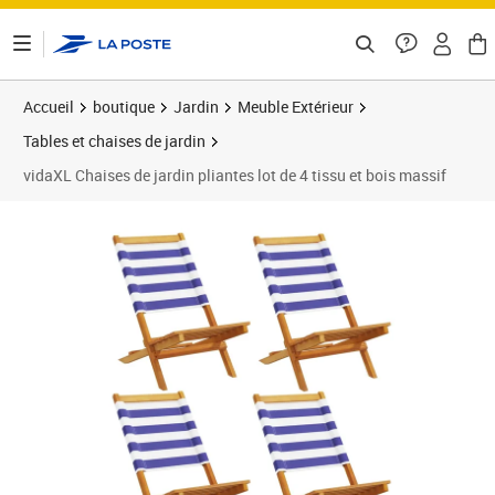
ontenu de la page
Accueil
boutique
Jardin
Meuble Extérieur
Tables et chaises de jardin
vidaXL Chaises de jardin pliantes lot de 4 tissu et bois massif