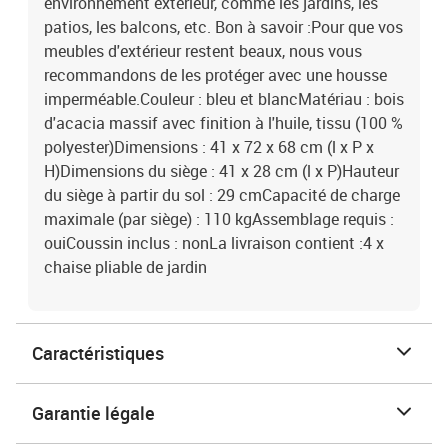
environnement extérieur, comme les jardins, les
patios, les balcons, etc. Bon à savoir :Pour que vos
meubles d'extérieur restent beaux, nous vous
recommandons de les protéger avec une housse
imperméable.Couleur : bleu et blancMatériau : bois
d'acacia massif avec finition à l'huile, tissu (100 %
polyester)Dimensions : 41 x 72 x 68 cm (l x P x
H)Dimensions du siège : 41 x 28 cm (l x P)Hauteur
du siège à partir du sol : 29 cmCapacité de charge
maximale (par siège) : 110 kgAssemblage requis :
ouiCoussin inclus : nonLa livraison contient :4 x
chaise pliable de jardin
Caractéristiques
Garantie légale