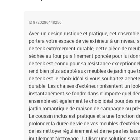
ID 8720286448250
Avec un design rustique et pratique, cet ensemble 
portera votre espace de vie extérieur à un niveau s
de teck extrêmement durable, cette pièce de meub
séchée au four puis finement poncée pour lui donne
de teck est connu pour sa résistance exceptionnell
rend bien plus adapté aux meubles de jardin que to
de teck est le choix idéal si vous souhaitez achet
durable. Les chaises d'extérieur présentent un look
instantanément se fondre dans n'importe quel déco
ensemble est également le choix idéal pour des 
jardin romantique de maison de campagne ou près d
Le coussin inclus est pratique et a une fonction 
prolonger la durée de vie de vos meubles d'extér
de les nettoyer régulièrement et de ne pas les laiss
inutilement.Nettoyage : Utiliser une solution sav