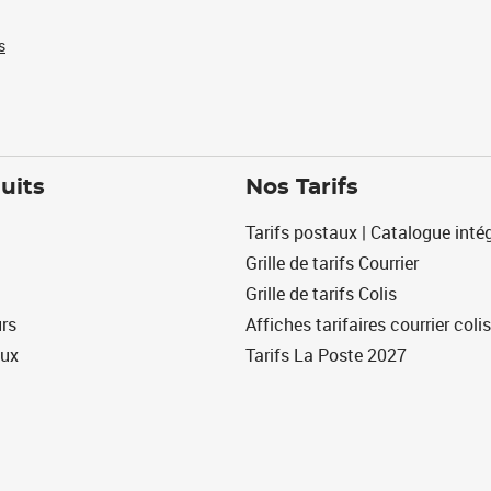
s
uits
Nos Tarifs
Tarifs postaux | Catalogue intég
Grille de tarifs Courrier
Grille de tarifs Colis
urs
Affiches tarifaires courrier colis
eux
Tarifs La Poste 2027