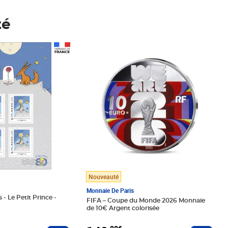
té
Prix 148,00€
Nouveauté
Monnaie De Paris
 - Le Petit Prince -
FIFA – Coupe du Monde 2026 Monnaie
de 10€ Argent colorisée