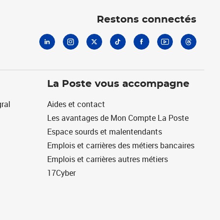
Linkedin
Instagram
X
Tiktok
Facebook
Youtube
Threads
Restons connectés
La Poste vous accompagne
ral
Aides et contact
Les avantages de Mon Compte La Poste
Espace sourds et malentendants
Emplois et carrières des métiers bancaires
Emplois et carrières autres métiers
17Cyber