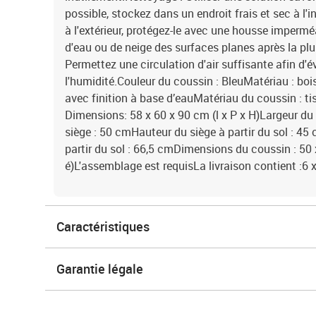
possible, stockez dans un endroit frais et sec à l'in
à l'extérieur, protégez-le avec une housse impermé
d'eau ou de neige des surfaces planes après la plu
Permettez une circulation d'air suffisante afin d'
l'humidité.Couleur du coussin : BleuMatériau : bo
avec finition à base d’eauMatériau du coussin : ti
Dimensions: 58 x 60 x 90 cm (l x P x H)Largeur du
siège : 50 cmHauteur du siège à partir du sol : 45
partir du sol : 66,5 cmDimensions du coussin : 50 x
é)L'assemblage est requisLa livraison contient :6 
Caractéristiques
Garantie légale