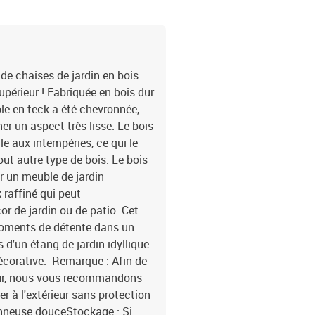
de chaises de jardin en bois
upérieur ! Fabriquée en bois dur
le en teck a été chevronnée,
r un aspect très lisse. Le bois
e aux intempéries, ce qui le
ut autre type de bois. Le bois
er un meuble de jardin
 raffiné qui peut
r de jardin ou de patio. Cet
moments de détente dans un
'un étang de jardin idyllique.
décorative. Remarque : Afin de
ieur, nous vous recommandons
er à l'extérieur sans protection
onneuse douceStockage : Si