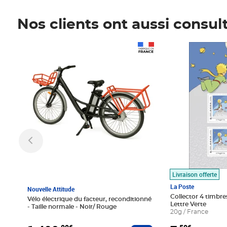
Nos clients ont aussi consul
Prix 1 490,00€
Prix 7,50€
Livraison offerte
La Poste
Nouvelle Attitude
Collector 4 timbres
Vélo électrique du facteur, reconditionné
Lettre Verte
- Taille normale - Noir/ Rouge
20g / France