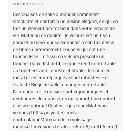
ID 8720287109297
Ces chaises de salle à manger combinent
simplicité et confort à un design élégant, ce qui en
fait un élément accrocheur dans votre espace de
vie. Matériau de qualité : le velours est un tissu
doux et luxueux qui se reconnaît à son tas dense
de fibres uniformément coupées qui ont une
touche lisse. Le tissu en velours présente un
toucher doux distinctif, ce qui le rend confortable
au toucher.Cadre robuste et stable : le cadre en
métal et en contreplaqué assure robustesse et
stabilité.Siège de salle à manger confortable :
l'accoudoir et le dossier sont ergonomiques et
rembourrés de mousse, ce qui garantit un confort
d'assise optimal.Couleur : gris foncéMatériau :
velours (100 % polyester), métal,
contreplaquéMatériau de remplissage :
mousseDimensions totales : 55 x 58,5 x 81,5 cm (l